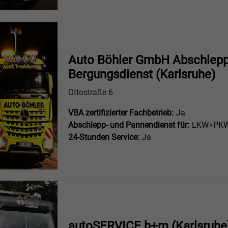
Auto Böhler GmbH Abschlepp
Bergungsdienst (Karlsruhe)
Ottostraße 6
VBA zertifizierter Fachbetrieb:
Ja
Abschlepp- und Pannendienst für:
LKW+PKW 
24-Stunden Service:
Ja
autoSERVICE h+m (Karlsruhe