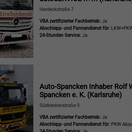
Hardeckstraße 7
VBA zertifizierter Fachbetrieb:
Ja
Abschlepp- und Pannendienst für:
LKW+PKW 
24-Stunden Service:
Ja
Auto-Spancken Inhaber Rolf 
Spancken e. K. (Karlsruhe)
Südbeckenstraße 5
VBA zertifizierter Fachbetrieb:
Ja
Abschlepp- und Pannendienst für:
PKW Absc
24-Stunden Service:
Ja