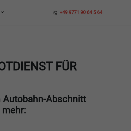
​​ +49 9771 90 64 5 64
OTDIENST FÜR
 Autobahn-Abschnitt
 mehr: