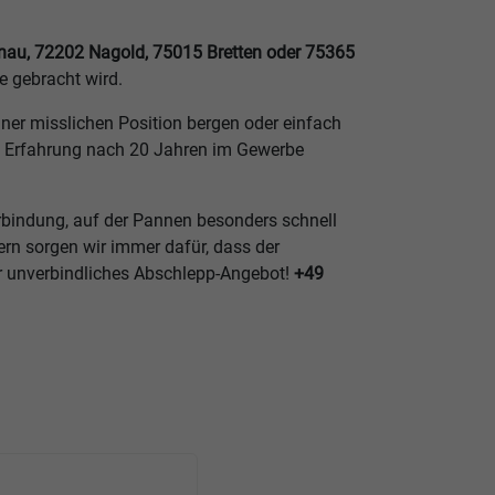
au, 72202 Nagold, 75015 Bretten oder 75365
e gebracht wird.
ner misslichen Position bergen oder einfach
re Erfahrung nach 20 Jahren im Gewerbe
rbindung, auf der Pannen besonders schnell
rn sorgen wir immer dafür, dass der
hr unverbindliches Abschlepp-Angebot!
+49