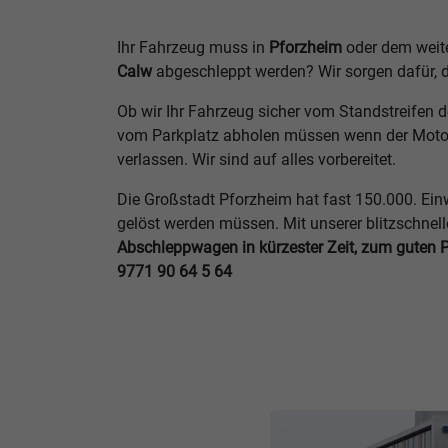
Ihr Fahrzeug muss in
Pforzheim
oder dem weit
Calw
abgeschleppt werden? Wir sorgen dafür, 
Ob wir Ihr Fahrzeug sicher vom Standstreifen 
vom Parkplatz abholen müssen wenn der Motor 
verlassen. Wir sind auf alles vorbereitet.
Die Großstadt Pforzheim hat fast 150.000. Ein
gelöst werden müssen. Mit unserer blitzschnel
Abschleppwagen in kürzester Zeit, zum guten 
9771 90 64 5 64