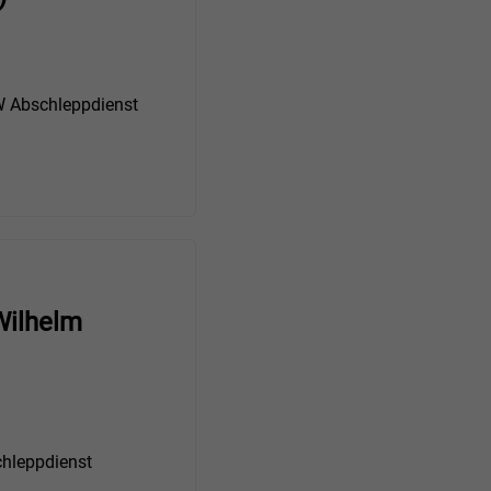
Abschleppdienst
Wilhelm
hleppdienst