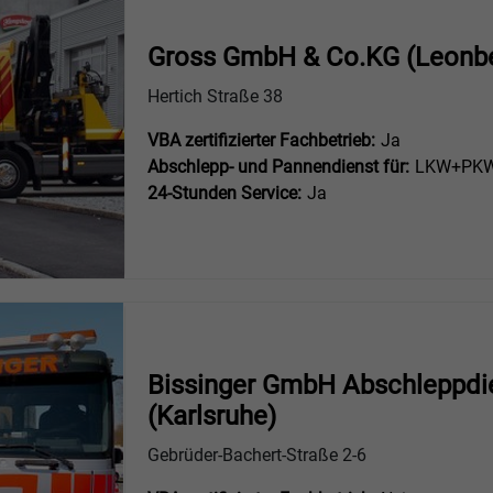
Gross GmbH & Co.KG (Leonb
Hertich Straße 38
VBA zertifizierter Fachbetrieb:
Ja
Abschlepp- und Pannendienst für:
LKW+PKW 
24-Stunden Service:
Ja
Bissinger GmbH Abschleppd
(Karlsruhe)
Gebrüder-Bachert-Straße 2-6