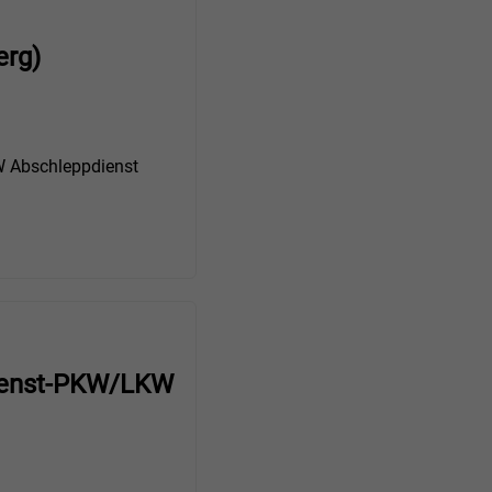
erg)
Abschleppdienst
ienst-PKW/LKW