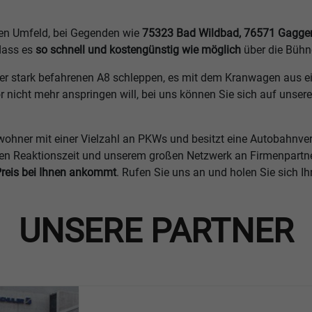
en Umfeld, bei Gegenden wie
75323 Bad Wildbad, 76571 Gaggen
dass es
so schnell und kostengünstig wie möglich
über die Bühn
der stark befahrenen A8 schleppen, es mit dem Kranwagen aus ei
nicht mehr anspringen will, bei uns können Sie sich auf unse
wohner mit einer Vielzahl an PKWs und besitzt eine Autobahnve
len Reaktionszeit und unserem großen Netzwerk an Firmenpartne
Preis bei Ihnen ankommt
. Rufen Sie uns an und holen Sie sich I
UNSERE PARTNER