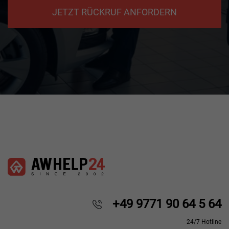
JETZT RÜCKRUF ANFORDERN
+49 9771 90 64 5 64
24/7 Hotline