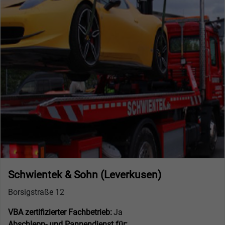
Schwientek & Sohn (Leverkusen)
Borsigstraße 12
VBA zertifizierter Fachbetrieb:
Ja
Abschlepp- und Pannendienst für: