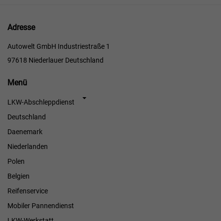
Adresse
Autowelt GmbH Industriestraße 1
97618 Niederlauer Deutschland
Menü
Menü
LKW-Abschleppdienst
Deutschland
Daenemark
Niederlanden
Polen
Belgien
Reifenservice
Mobiler Pannendienst
LKW-Werkstatt