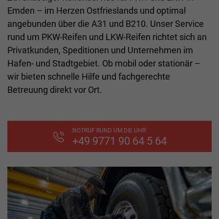
Emden – im Herzen Ostfrieslands und optimal
angebunden über die A31 und B210. Unser Service
rund um PKW-Reifen und LKW-Reifen richtet sich an
Privatkunden, Speditionen und Unternehmen im
Hafen- und Stadtgebiet. Ob mobil oder stationär –
wir bieten schnelle Hilfe und fachgerechte
Betreuung direkt vor Ort.
NOTRUF RUND UM DIE UHR:
+49 9771 90 64 5 64