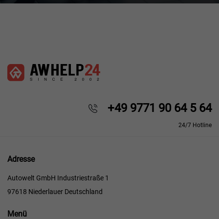
+49 9771 90 64 5 64
24/7 Hotline
Adresse
Autowelt GmbH Industriestraße 1
97618 Niederlauer Deutschland
Menü
Menü