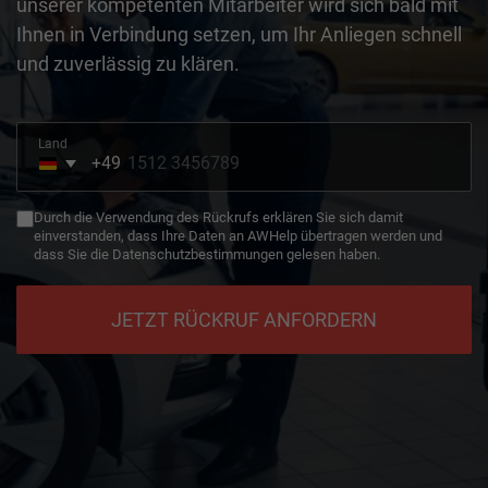
unserer kompetenten Mitarbeiter wird sich bald mit
Ihnen in Verbindung setzen, um Ihr Anliegen schnell
und zuverlässig zu klären.
Land
+49
Germany
+49
Durch die Verwendung des Rückrufs erklären Sie sich damit
einverstanden, dass Ihre Daten an AWHelp übertragen werden und
dass Sie die Datenschutzbestimmungen gelesen haben.
JETZT RÜCKRUF ANFORDERN