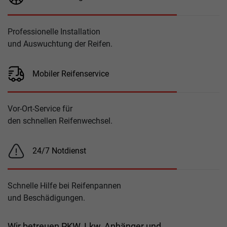
Professionelle Installation
und Auswuchtung der Reifen.
Mobiler Reifenservice
Vor-Ort-Service für
den schnellen Reifenwechsel.
24/7 Notdienst
Schnelle Hilfe bei Reifenpannen
und Beschädigungen.
Wir betreuen PKW, Lkw, Anhänger und