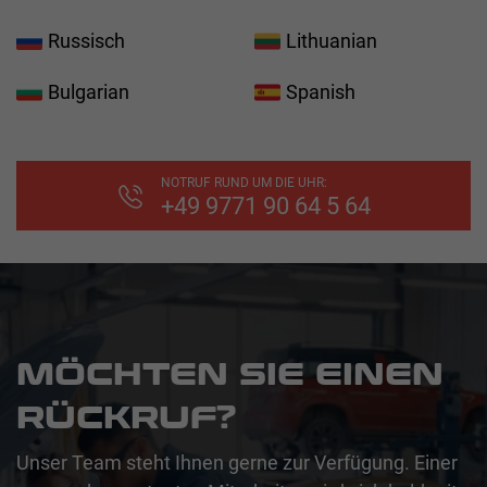
Russisch
Lithuanian
Bulgarian
Spanish
NOTRUF RUND UM DIE UHR:
+49 9771 90 64 5 64
MÖCHTEN SIE EINEN
RÜCKRUF?
Unser Team steht Ihnen gerne zur Verfügung. Einer