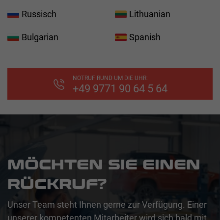
Russisch
Lithuanian
Bulgarian
Spanish
NOTRUF RUND UM DIE UHR:
+49 9771 90 64 5 64
MÖCHTEN SIE EINEN
RÜCKRUF?
Unser Team steht Ihnen gerne zur Verfügung. Einer
unserer kompetenten Mitarbeiter wird sich bald mit