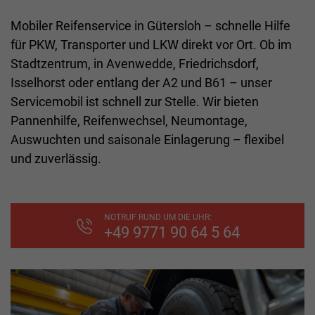
Mobiler Reifenservice in Gütersloh – schnelle Hilfe
für PKW, Transporter und LKW direkt vor Ort. Ob im
Stadtzentrum, in Avenwedde, Friedrichsdorf,
Isselhorst oder entlang der A2 und B61 – unser
Servicemobil ist schnell zur Stelle. Wir bieten
Pannenhilfe, Reifenwechsel, Neumontage,
Auswuchten und saisonale Einlagerung – flexibel
und zuverlässig.
NOTRUF RUND UM DIE UHR:
+49 9771 90 64 5 64