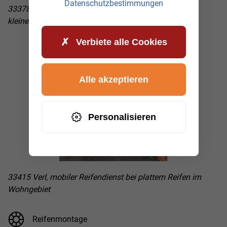
Datenschutzbestimmungen
33378 Rheda-Wiedenbrück, mobiler Reifendienst und
kleinere Reparaturen nach Reifenplatzer
Verbiete alle Cookies
Alle akzeptieren
Personalisieren
33415 Verl, mobiler Reifendienst bei plattem Reifen im
Wohngebiet
Reifenmontage