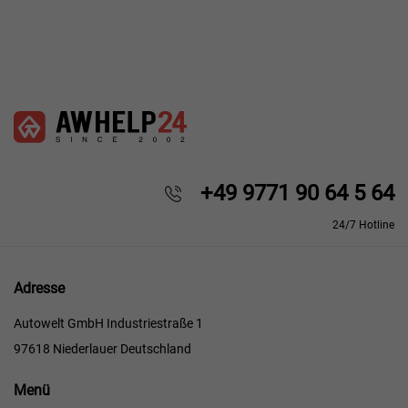
+49 9771 90 64 5 64
24/7 Hotline
Adresse
Autowelt GmbH Industriestraße 1
97618 Niederlauer Deutschland
Menü
Menü