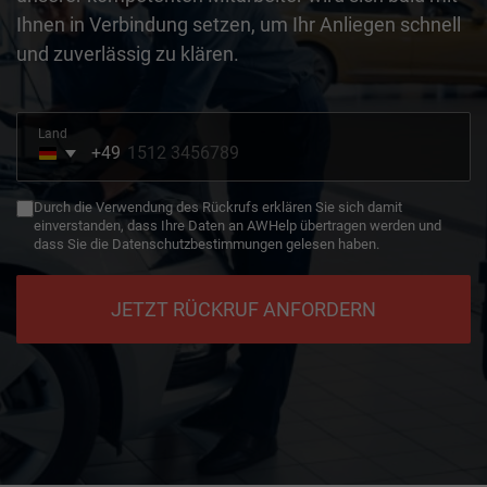
Ihnen in Verbindung setzen, um Ihr Anliegen schnell
und zuverlässig zu klären.
Land
+49
Germany
+49
Durch die Verwendung des Rückrufs erklären Sie sich damit
einverstanden, dass Ihre Daten an AWHelp übertragen werden und
dass Sie die Datenschutzbestimmungen gelesen haben.
JETZT RÜCKRUF ANFORDERN