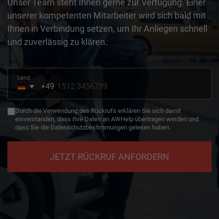
Unser Team steht Ihnen gerne zur Verfügung. Einer
unserer kompetenten Mitarbeiter wird sich bald mit
Ihnen in Verbindung setzen, um Ihr Anliegen schnell
und zuverlässig zu klären.
Land
+49
Germany
+49
Durch die Verwendung des Rückrufs erklären Sie sich damit
einverstanden, dass Ihre Daten an AWHelp übertragen werden und
dass Sie die Datenschutzbestimmungen gelesen haben.
JETZT RÜCKRUF ANFORDERN