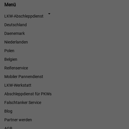
Menü
Menü
LKW-Abschleppdienst
Deutschland
Daenemark
Niederlanden
Polen
Belgien
Reifenservice
Mobiler Pannendienst
LKW-Werkstatt
Abschleppdienst für PKWs
Falschtanker Service
Blog
Partner werden
AGB