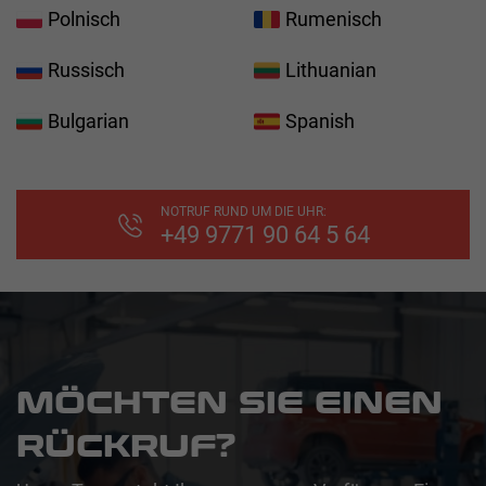
Polnisch
Rumenisch
Russisch
Lithuanian
Bulgarian
Spanish
NOTRUF RUND UM DIE UHR:
+49 9771 90 64 5 64
MÖCHTEN SIE EINEN
RÜCKRUF?