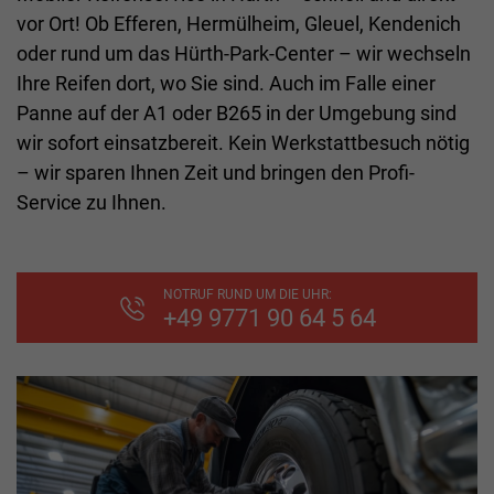
vor Ort! Ob Efferen, Hermülheim, Gleuel, Kendenich
oder rund um das Hürth-Park-Center – wir wechseln
Ihre Reifen dort, wo Sie sind. Auch im Falle einer
Panne auf der A1 oder B265 in der Umgebung sind
wir sofort einsatzbereit. Kein Werkstattbesuch nötig
– wir sparen Ihnen Zeit und bringen den Profi-
Service zu Ihnen.
NOTRUF RUND UM DIE UHR:
+49 9771 90 64 5 64