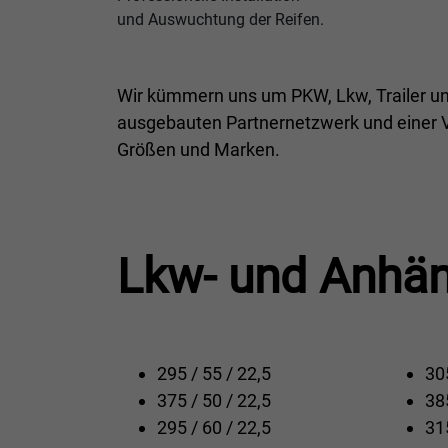
und Auswuchtung der Reifen.
Wir kümmern uns um PKW, Lkw, Trailer u
ausgebauten Partnernetzwerk und einer Vi
Größen und Marken.
Lkw- und Anhän
295 / 55 / 22,5
305
375 / 50 / 22,5
385
295 / 60 / 22,5
315