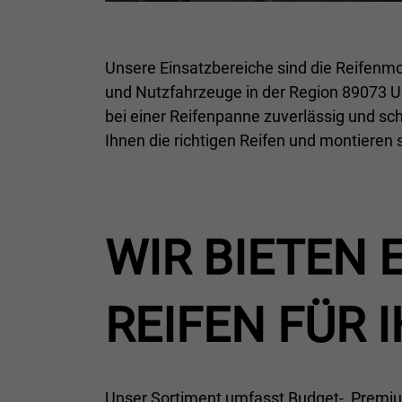
Unsere Einsatzbereiche sind die Reifenmo
und Nutzfahrzeuge in der Region 89073 U
bei einer Reifenpanne zuverlässig und schn
Ihnen die richtigen Reifen und montieren si
WIR BIETEN 
EIFEN FÜR I
Unser Sortiment umfasst Budget-, Premiu