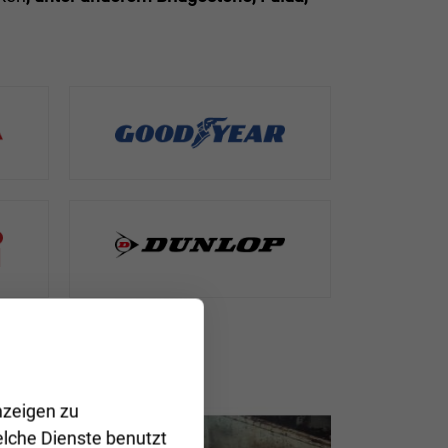
nzeigen zu
elche Dienste benutzt