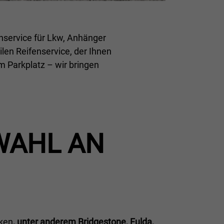
enservice für Lkw, Anhänger
en Reifenservice, der Ihnen
em Parkplatz – wir bringen
AHL AN R
rken
, unter anderem Bridgestone, Fulda,