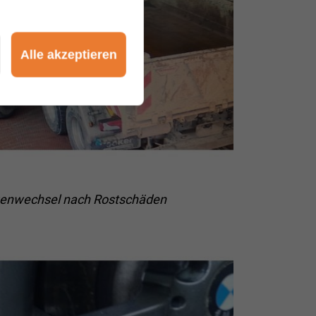
Alle akzeptieren
genwechsel nach Rostschäden