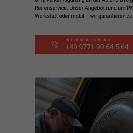
Reifenservice. Unser Angebot rund um PKW
Werkstatt oder mobil – wir garantieren z
NOTRUF RUND UM DIE UHR:
+49 9771 90 64 5 64