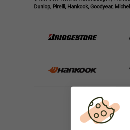
Dunlop, Pirelli, Hankook, Goodyear, Michel