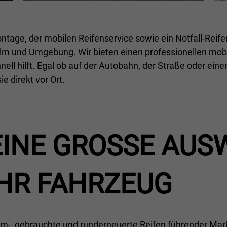
ntage, der mobilen Reifenservice sowie ein Notfall-Reif
lm und Umgebung. Wir bieten einen professionellen mobil
ell hilft. Egal ob auf der Autobahn, der Straße oder ein
e direkt vor Ort.
EINE GROSSE AUSW
HR FAHRZEUG
m-, gebrauchte und runderneuerte Reifen führender Ma