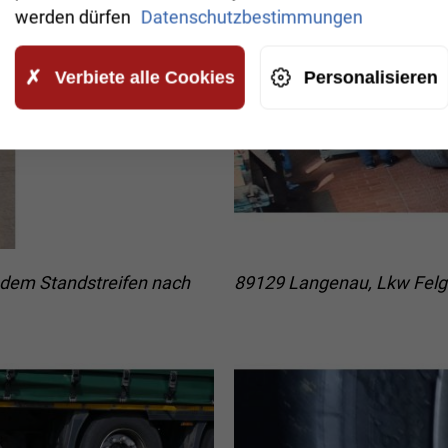
werden dürfen
Datenschutzbestimmungen
Verbiete alle Cookies
Personalisieren
dem Standstreifen nach
89129 Langenau, Lkw Fel