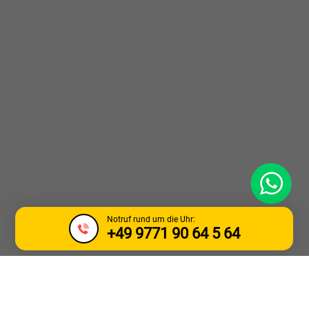
WhatsApp
Notruf rund um die Uhr:
+49 9771 90 64 5 64