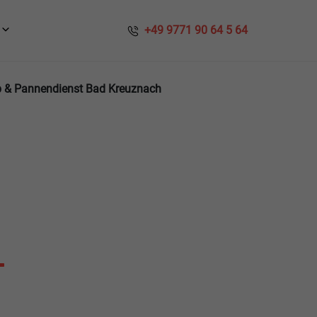
​​ +49 9771 90 64 5 64
 & Pannendienst Bad Kreuznach
T