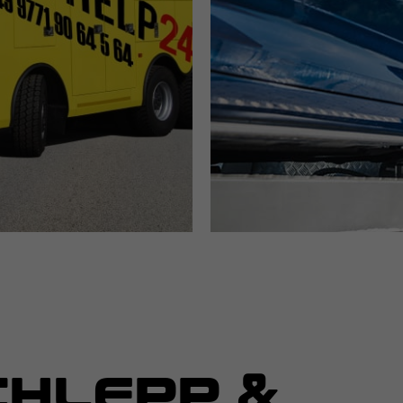
HLEPP &