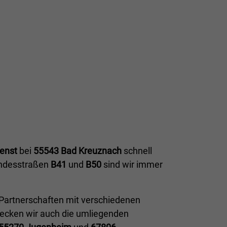
enst
bei
55543 Bad Kreuznach
schnell
ndesstraßen
B41
und
B50
sind wir immer
 Partnerschaften mit verschiedenen
decken wir auch die umliegenden