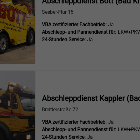
Abschleppdienst Bott (Bad K
Seeber-Flur 15
VBA zertifizierter Fachbetrieb:
Ja
Abschlepp- und Pannendienst für:
LKW+PKW 
24-Stunden Service:
Ja
Abschleppdienst Kappler (Ba
Breitlerstraße 72
VBA zertifizierter Fachbetrieb:
Ja
Abschlepp- und Pannendienst für:
LKW+PKW 
24-Stunden Service:
Ja