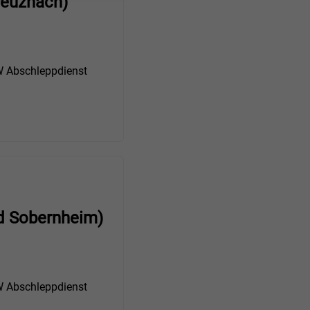
reuznach)
Abschleppdienst
d Sobernheim)
Abschleppdienst