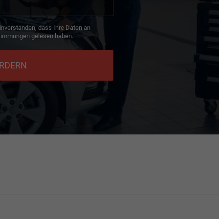
inverstanden, dass Ihre Daten an
timmungen gelesen haben.
ORDERN