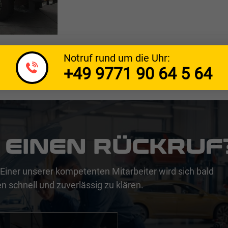
Notruf rund um die Uhr:
+49 9771 90 64 5 64
 EINEN RÜCKRUF
Einer unserer kompetenten Mitarbeiter wird sich bald
n schnell und zuverlässig zu klären.