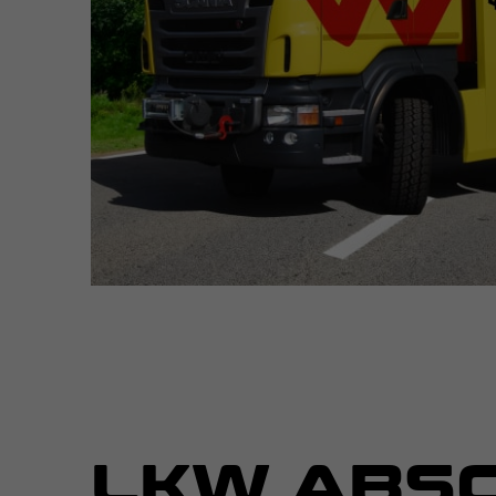
LKW ABSC