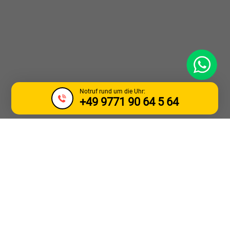
WhatsApp
Notruf rund um die Uhr:
+49 9771 90 64 5 64
LKW ABSCHLEPP &
PANNENDIENST