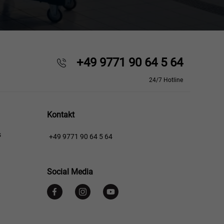
+49 9771 90 64 5 64
24/7 Hotline
Kontakt
s
+49 9771 90 64 5 64
Social Media