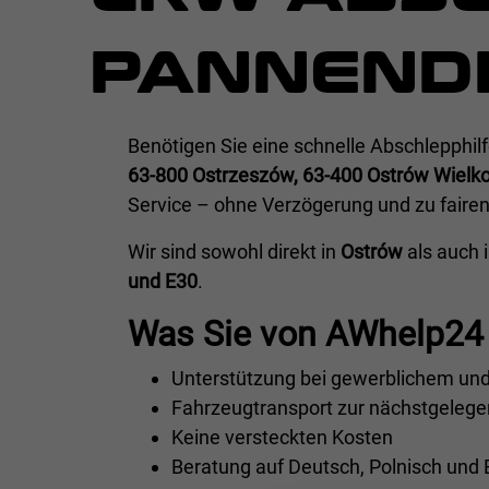
PANNEND
Benötigen Sie eine schnelle Abschlepphi
63-800 Ostrzeszów, 63-400 Ostrów Wielk
Service – ohne Verzögerung und zu fairen
Wir sind sowohl direkt in
Ostrów
als auch 
und E30
.
Was Sie von AWhelp24 
Unterstützung bei gewerblichem und
Fahrzeugtransport zur nächstgelege
Keine versteckten Kosten
Beratung auf Deutsch, Polnisch und 