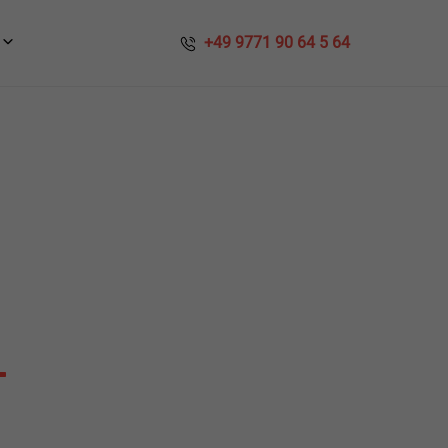
​​ +49 9771 90 64 5 64
T