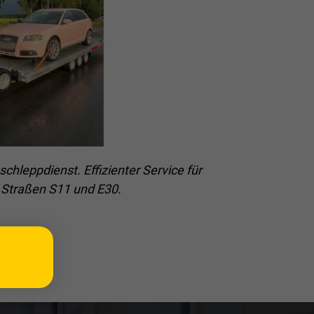
chleppdienst. Effizienter Service für
r Straßen S11 und E30.