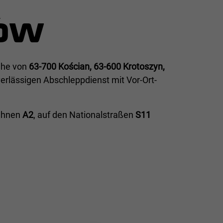
ÓW
ähe von
63-700 Kościan, 63-600 Krotoszyn,
erlässigen Abschleppdienst mit Vor-Ort-
bahnen
A2
, auf den Nationalstraßen
S11