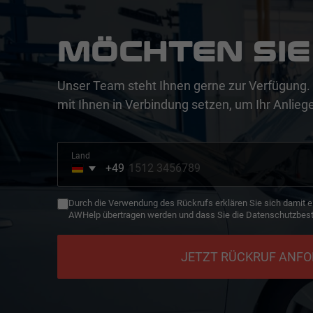
MÖCHTEN SIE
Unser Team steht Ihnen gerne zur Verfügung. 
mit Ihnen in Verbindung setzen, um Ihr Anliege
Land
+49
Germany
+49
Durch die Verwendung des Rückrufs erklären Sie sich damit e
AWHelp übertragen werden und dass Sie die Datenschutzbes
JETZT RÜCKRUF ANF