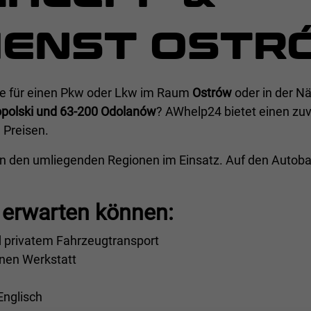
IENST OSTR
lfe für einen Pkw oder Lkw im Raum
Ostrów
oder in der N
opolski und 63-200 Odolanów
? AWhelp24 bietet einen zuv
 Preisen.
in den umliegenden Regionen im Einsatz. Auf den Auto
erwarten können:
 privatem Fahrzeugtransport
nen Werkstatt
Englisch