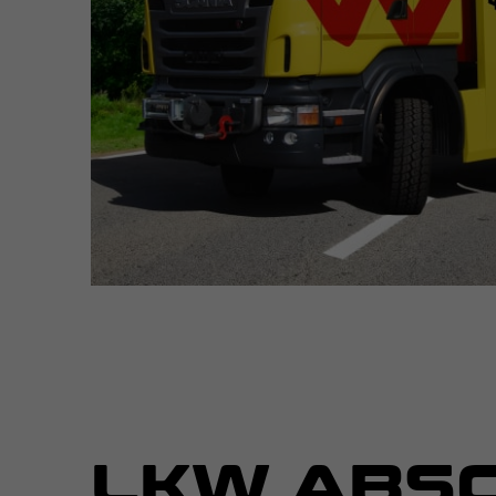
LKW ABSC