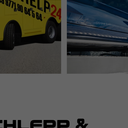
HLEPP &