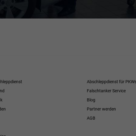
hleppdienst
Abschleppdienst für PKW
and
Falschtanker Service
k
Blog
den
Partner werden
AGB