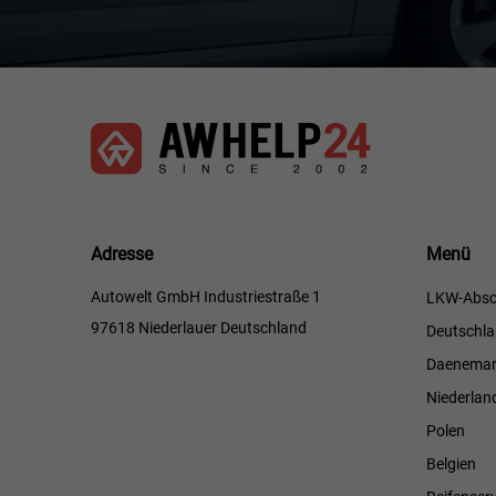
Menü
Adresse
Menü
Autowelt GmbH Industriestraße 1
LKW-Absc
97618 Niederlauer Deutschland
Deutschl
Daenemar
Niederlan
Polen
Belgien