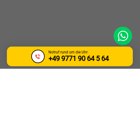
WhatsApp
Notruf rund um die Uhr:
+49 9771 90 64 5 64
LKW ABSCHLEPP &
PANNENDIENST