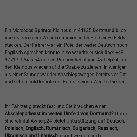
Ein Mercedes Sprinter Kleinbus in 44135 Dortmund blieb
nachts bei einem Wendemanöver in der Erde eines Felds
stecken. Der Fahrer war ein Pole, der weder Deutsch noch
Englisch sprechen konnte, also wandte er sich über
+49
9771 90 64 5 64
an den Pannendienst von Awhelp24, um
den Kleinbus wieder auf die Straße zu ziehen. In weniger
als einer Stunde war der Abschleppwagen bereits vor Ort
und schon bald konnte der Fahrer seinen Weg fortsetzen.
Ihr Fahrzeug steckt fest und Sie brauchen einen
Abschleppdienst im weiten Umfeld von Dortmund?
Dafür
sind wir da! Awhelp24 bietet Unterstützung auf
Deutsch,
Polnisch, Englisch, Rumänisch, Bulgarisch, Russisch,
Ukrainisch und Litauisch
, somit werden auch