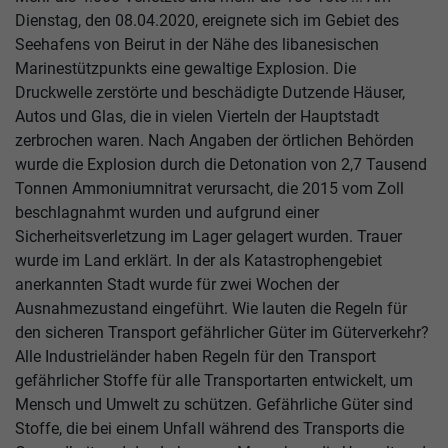
Dienstag, den 08.04.2020, ereignete sich im Gebiet des
Seehafens von Beirut in der Nähe des libanesischen
Marinestützpunkts eine gewaltige Explosion. Die
Druckwelle zerstörte und beschädigte Dutzende Häuser,
Autos und Glas, die in vielen Vierteln der Hauptstadt
zerbrochen waren. Nach Angaben der örtlichen Behörden
wurde die Explosion durch die Detonation von 2,7 Tausend
Tonnen Ammoniumnitrat verursacht, die 2015 vom Zoll
beschlagnahmt wurden und aufgrund einer
Sicherheitsverletzung im Lager gelagert wurden. Trauer
wurde im Land erklärt. In der als Katastrophengebiet
anerkannten Stadt wurde für zwei Wochen der
Ausnahmezustand eingeführt. Wie lauten die Regeln für
den sicheren Transport gefährlicher Güter im Güterverkehr?
Alle Industrieländer haben Regeln für den Transport
gefährlicher Stoffe für alle Transportarten entwickelt, um
Mensch und Umwelt zu schützen. Gefährliche Güter sind
Stoffe, die bei einem Unfall während des Transports die