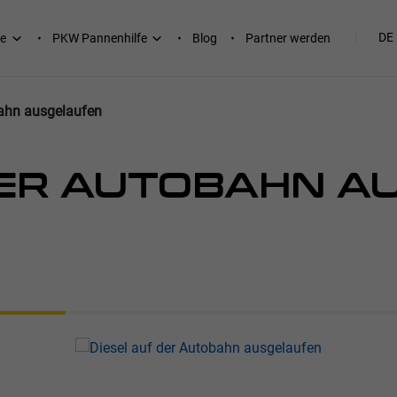
DE
e
PKW Pannenhilfe
Blog
Partner werden
bahn ausgelaufen
DER AUTOBAHN A