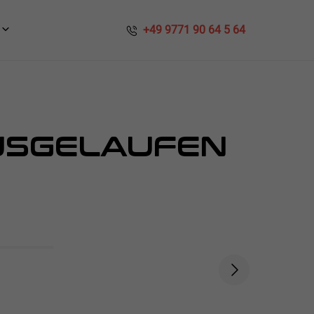
​​ +49 9771 90 64 5 64
USGELAUFEN