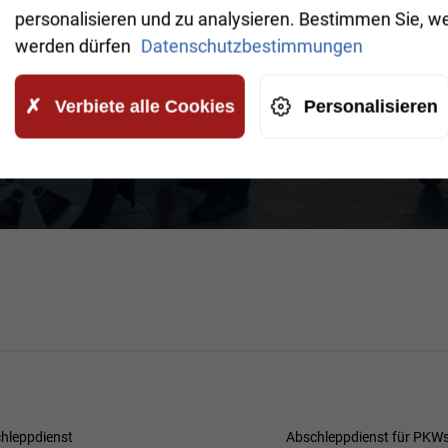
inverstanden, dass Ihre Daten an
personalisieren und zu analysieren. Bestimmen Sie, w
timmungen gelesen haben.
werden dürfen
Datenschutzbestimmungen
ORDERN
Verbiete alle Cookies
Personalisieren
hleppdienst
Abschleppdienst für PKW