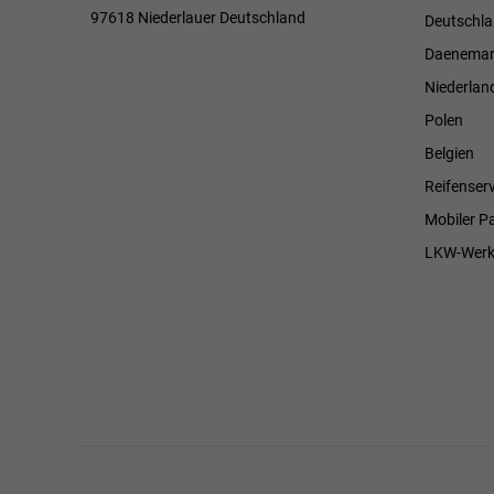
97618 Niederlauer Deutschland
Deutschl
Daenemar
Niederlan
Polen
Belgien
Reifenserv
Mobiler P
LKW-Werk