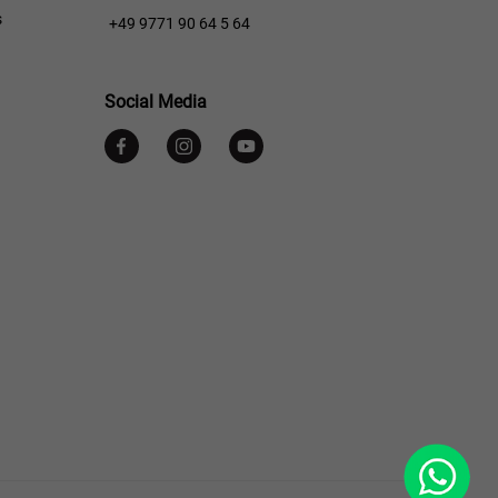
s
+49 9771 90 64 5 64
Social Media
WhatsApp