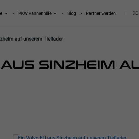
DE
e
PKW Pannenhilfe
Blog
Partner werden
nzheim auf unserem Tieflader
H AUS SINZHEIM 