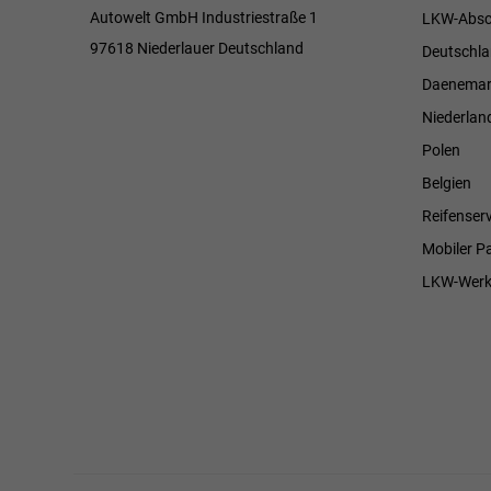
Autowelt GmbH Industriestraße 1
LKW-Absc
97618 Niederlauer Deutschland
Deutschl
Daenemar
Niederlan
Polen
Belgien
Reifenserv
Mobiler P
LKW-Werk