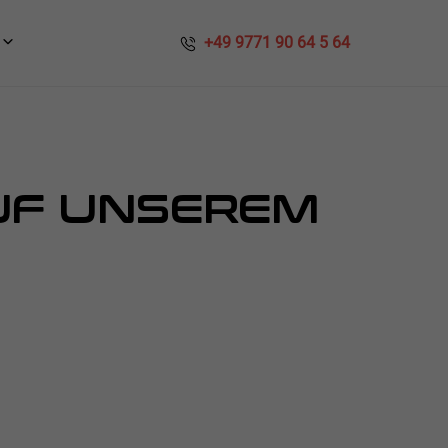
​​ +49 9771 90 64 5 64
AUF UNSEREM