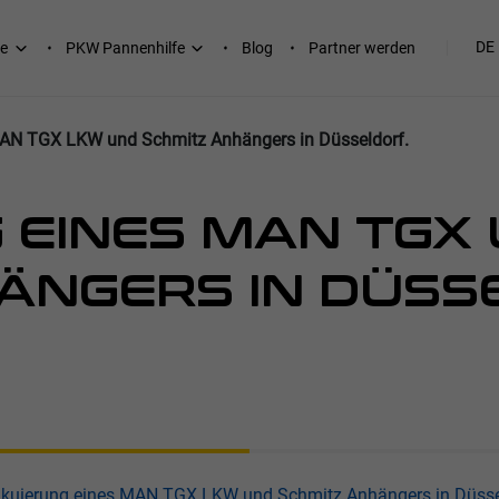
DE
e
PKW Pannenhilfe
Blog
Partner werden
MAN TGX LKW und Schmitz Anhängers in Düsseldorf.
 EINES MAN TGX
ÄNGERS IN DÜSS