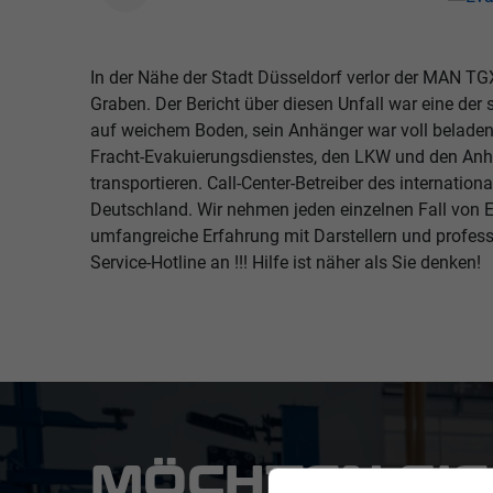
In der Nähe der Stadt Düsseldorf verlor der MAN TG
Graben. Der Bericht über diesen Unfall war eine de
auf weichem Boden, sein Anhänger war voll beladen,
Fracht-Evakuierungsdienstes, den LKW und den Anh
transportieren. Call-Center-Betreiber des internati
Deutschland. Wir nehmen jeden einzelnen Fall von E
umfangreiche Erfahrung mit Darstellern und professi
Service-Hotline an !!! Hilfe ist näher als Sie denken!
MÖCHTEN SIE