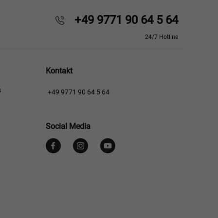
+49 9771 90 64 5 64
24/7 Hotline
Kontakt
s
+49 9771 90 64 5 64
Social Media