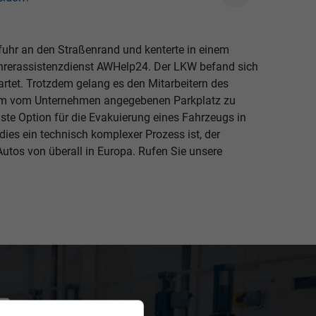
 fuhr an den Straßenrand und kenterte in einem
Fahrerassistenzdienst AWHelp24. Der LKW befand sich
rtet. Trotzdem gelang es den Mitarbeitern des
dem vom Unternehmen angegebenen Parkplatz zu
lste Option für die Evakuierung eines Fahrzeugs in
es ein technisch komplexer Prozess ist, der
Autos von überall in Europa. Rufen Sie unsere
?