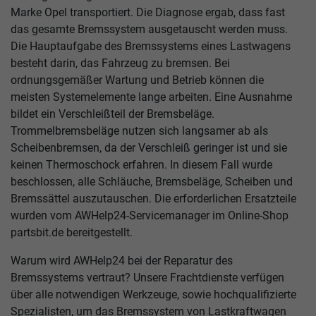
Marke Opel transportiert. Die Diagnose ergab, dass fast
das gesamte Bremssystem ausgetauscht werden muss.
Die Hauptaufgabe des Bremssystems eines Lastwagens
besteht darin, das Fahrzeug zu bremsen. Bei
ordnungsgemäßer Wartung und Betrieb können die
meisten Systemelemente lange arbeiten. Eine Ausnahme
bildet ein Verschleißteil der Bremsbeläge.
Trommelbremsbeläge nutzen sich langsamer ab als
Scheibenbremsen, da der Verschleiß geringer ist und sie
keinen Thermoschock erfahren. In diesem Fall wurde
beschlossen, alle Schläuche, Bremsbeläge, Scheiben und
Bremssättel auszutauschen. Die erforderlichen Ersatzteile
wurden vom AWHelp24-Servicemanager im Online-Shop
partsbit.de bereitgestellt.
Warum wird AWHelp24 bei der Reparatur des
Bremssystems vertraut? Unsere Frachtdienste verfügen
über alle notwendigen Werkzeuge, sowie hochqualifizierte
Spezialisten, um das Bremssystem von Lastkraftwagen