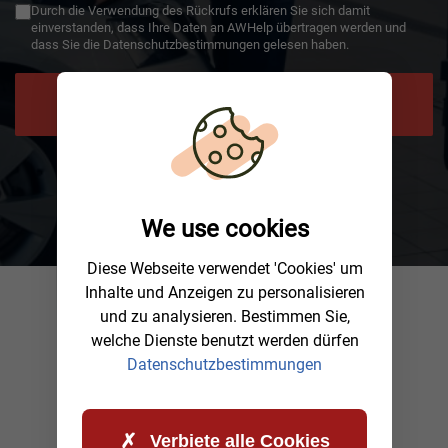
Durch die Verwendung des Rückrufs erklären Sie sich damit
einverstanden, dass Ihre Daten an AWHelp übertragen werden und
dass Sie die Datenschutzbestimmungen gelesen haben.
JETZT RÜCKRUF ANFORDERN
We use cookies
Diese Webseite verwendet 'Cookies' um
Inhalte und Anzeigen zu personalisieren
und zu analysieren. Bestimmen Sie,
welche Dienste benutzt werden dürfen
Datenschutzbestimmungen
Verbiete alle Cookies