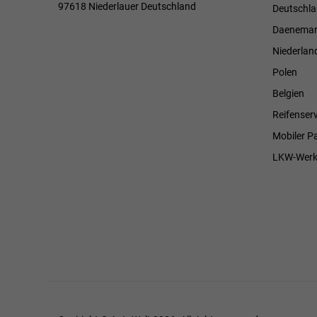
97618 Niederlauer Deutschland
Deutschl
Daenemar
Niederlan
Polen
Belgien
Reifenserv
Mobiler P
LKW-Werk