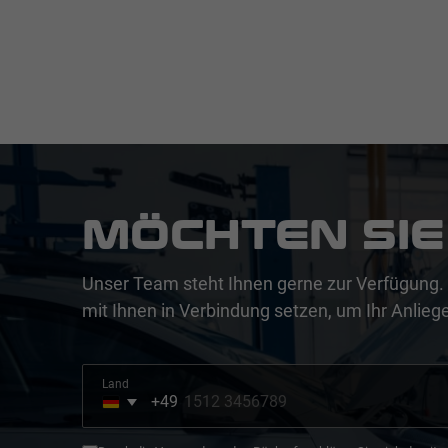
MÖCHTEN SIE
Unser Team steht Ihnen gerne zur Verfügung. 
mit Ihnen in Verbindung setzen, um Ihr Anliege
Land
+49
Germany
+49