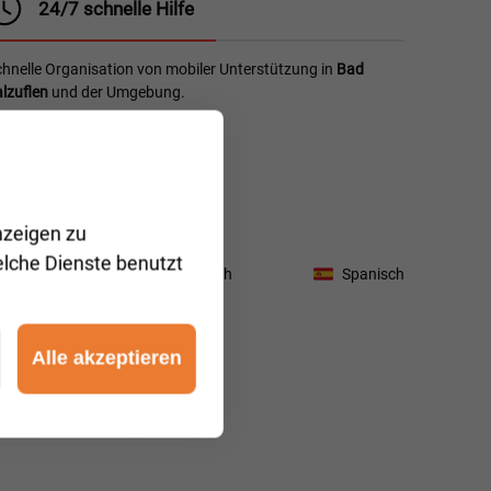
24/7 schnelle Hilfe
hnelle Organisation von mobiler Unterstützung in
Bad
lzuflen
und der Umgebung.
nzeigen zu
elche Dienste benutzt
itauisch
Bulgarisch
Spanisch
Alle akzeptieren