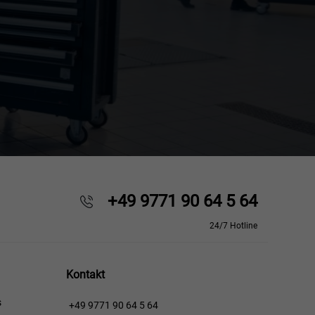
+49 9771 90 64 5 64
24/7 Hotline
Kontakt
s
+49 9771 90 64 5 64