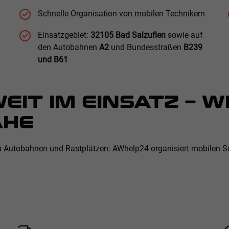
Schnelle Organisation von mobilen Technikern
Einsatzgebiet:
32105 Bad Salzuflen
sowie auf
den Autobahnen
A2
und Bundesstraßen
B239
und B61
IT IM EINSATZ – 
ÄHE
 zu Autobahnen und Rastplätzen: AWhelp24 organisiert mobilen S