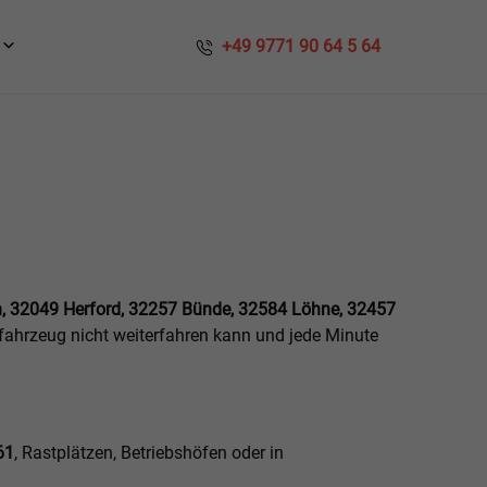
​​ +49 9771 90 64 5 64
, 32049 Herford, 32257 Bünde, 32584 Löhne, 32457
zfahrzeug nicht weiterfahren kann und jede Minute
61
, Rastplätzen, Betriebshöfen oder in