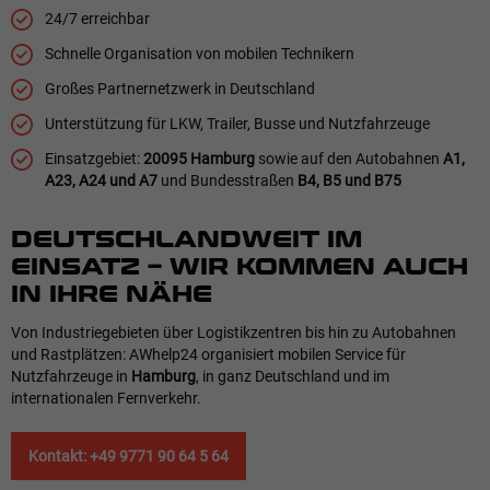
24/7 erreichbar
Schnelle Organisation von mobilen Technikern
Großes Partnernetzwerk in Deutschland
Unterstützung für LKW, Trailer, Busse und Nutzfahrzeuge
Einsatzgebiet:
20095 Hamburg
sowie auf den Autobahnen
A1,
A23, A24 und A7
und Bundesstraßen
B4, B5 und B75
DEUTSCHLANDWEIT IM
EINSATZ – WIR KOMMEN AUCH
IN IHRE NÄHE
Von Industriegebieten über Logistikzentren bis hin zu Autobahnen
und Rastplätzen: AWhelp24 organisiert mobilen Service für
Nutzfahrzeuge in
Hamburg
, in ganz Deutschland und im
internationalen Fernverkehr.
Kontakt: +49 9771 90 64 5 64