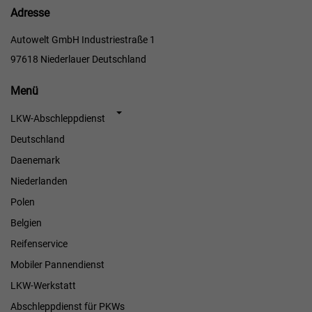
Adresse
Autowelt GmbH Industriestraße 1
97618 Niederlauer Deutschland
Menü
Menü
LKW-Abschleppdienst
Deutschland
Daenemark
Niederlanden
Polen
Belgien
Reifenservice
Mobiler Pannendienst
LKW-Werkstatt
Abschleppdienst für PKWs