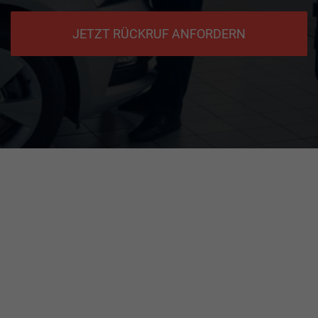
JETZT RÜCKRUF ANFORDERN