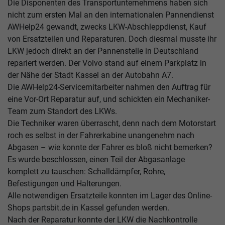
Die Disponenten des Transportunternehmens haben sich
nicht zum ersten Mal an den internationalen Pannendienst
AWHelp24 gewandt, zwecks LKW-Abschleppdienst, Kauf
von Ersatzteilen und Reparaturen. Doch diesmal musste ihr
LKW jedoch direkt an der Pannenstelle in Deutschland
repariert werden. Der Volvo stand auf einem Parkplatz in
der Nähe der Stadt Kassel an der Autobahn A7.
Die AWHelp24-Servicemitarbeiter nahmen den Auftrag für
eine Vor-Ort Reparatur auf, und schickten ein Mechaniker-
Team zum Standort des LKWs.
Die Techniker waren überrascht, denn nach dem Motorstart
roch es selbst in der Fahrerkabine unangenehm nach
Abgasen – wie konnte der Fahrer es bloß nicht bemerken?
Es wurde beschlossen, einen Teil der Abgasanlage
komplett zu tauschen: Schalldämpfer, Rohre,
Befestigungen und Halterungen.
Alle notwendigen Ersatzteile konnten im Lager des Online-
Shops partsbit.de in Kassel gefunden werden.
Nach der Reparatur konnte der LKW die Nachkontrolle