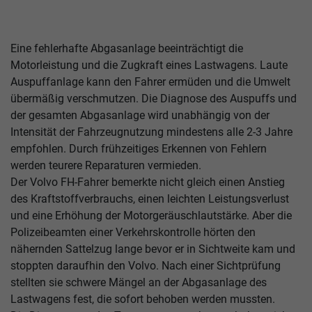
Eine fehlerhafte Abgasanlage beeinträchtigt die
Motorleistung und die Zugkraft eines Lastwagens. Laute
Auspuffanlage kann den Fahrer ermüden und die Umwelt
übermäßig verschmutzen. Die Diagnose des Auspuffs und
der gesamten Abgasanlage wird unabhängig von der
Intensität der Fahrzeugnutzung mindestens alle 2-3 Jahre
empfohlen. Durch frühzeitiges Erkennen von Fehlern
werden teurere Reparaturen vermieden.
Der Volvo FH-Fahrer bemerkte nicht gleich einen Anstieg
des Kraftstoffverbrauchs, einen leichten Leistungsverlust
und eine Erhöhung der Motorgeräuschlautstärke. Aber die
Polizeibeamten einer Verkehrskontrolle hörten den
nähernden Sattelzug lange bevor er in Sichtweite kam und
stoppten daraufhin den Volvo. Nach einer Sichtprüfung
stellten sie schwere Mängel an der Abgasanlage des
Lastwagens fest, die sofort behoben werden mussten.