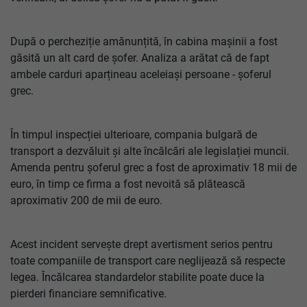
După o percheziție amănunțită, în cabina mașinii a fost
găsită un alt card de șofer. Analiza a arătat că de fapt
ambele carduri aparțineau aceleiași persoane - șoferul
grec.
În timpul inspecției ulterioare, compania bulgară de
transport a dezvăluit și alte încălcări ale legislației muncii.
Amenda pentru șoferul grec a fost de aproximativ 18 mii de
euro, în timp ce firma a fost nevoită să plătească
aproximativ 200 de mii de euro.
Acest incident servește drept avertisment serios pentru
toate companiile de transport care neglijează să respecte
legea. Încălcarea standardelor stabilite poate duce la
pierderi financiare semnificative.