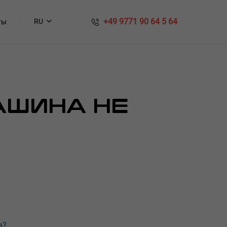
​​ +49 9771 90 64 5 64
RU
ты
МАШИНА НЕ