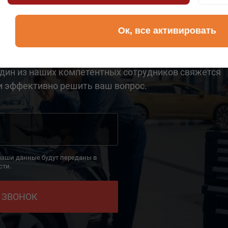
Ок, все активировать
ОБЫ МЫ ПЕРЕЗВ
дин из наших компетентных сотрудников свяжется
и эффективно решить ваш вопрос.
 ваши данные будут переданы в
сти.
 ЗВОНОК