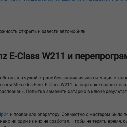
ожность открыть и завести автомобиль
nz E-Class W211 и перепрогр
ства, а в чужой стране без знания языка ситуация стано
ли свой Mercedes-Benz E-Class W211 на парковке возле оте
 распознан». Попытка заменить батарею в ключе результат
lp24
и позвонили оператору. Совместно с мастером было 
нако ни один из них не сработал. Чтобы не терять время,