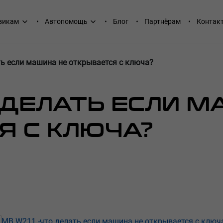
викам
Автопомощь
Блог
Партнёрам
Контак
ь если машина не открывается с ключа?
О ДЕЛАТЬ ЕСЛИ 
Я С КЛЮЧА?