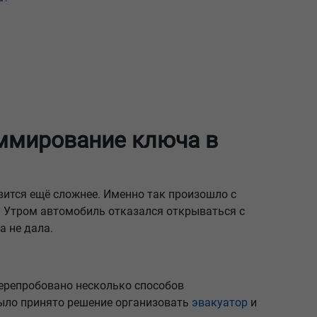
аммирование ключа в
вится ещё сложнее. Именно так произошло с
ля. Утром автомобиль отказался открываться с
а не дала.
перепробовано несколько способов
 было принято решение организовать
эвакуатор
и