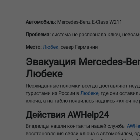
Автомобиль:
Mercedes-Benz E-Class W211
Проблема:
система не распознала ключ, невозм
Место:
Любек
, север Германии
Эвакуация Mercedes-Be
Любеке
Неожиданные поломки всегда доставляют неудоб
туристами из России в
Любеке
, где они остави
ключа, а на табло появилась надпись «ключ не
Действия AWHelp24
Владелцы нашли контакты нашей службы
AWHe
восстановления связи ключа с автомобилем, од