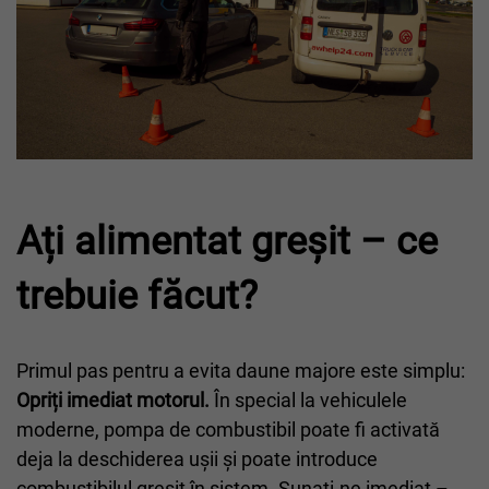
Ați alimentat greșit – ce
trebuie făcut?
Primul pas pentru a evita daune majore este simplu:
Opriți imediat motorul.
În special la vehiculele
moderne, pompa de combustibil poate fi activată
deja la deschiderea ușii și poate introduce
combustibilul greșit în sistem. Sunați-ne imediat –