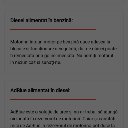
Diesel alimentat în benzină:
Motorina într-un motor pe benzină duce adesea la
blocaje și funcționare neregulată, dar de obicei poate
fi remediată prin golire imediată. Nu porniți motorul
în niciun caz și sunați-ne.
AdBlue alimentat în diesel:
AdBlue este o soluție de uree și nu ar trebui să ajungă
niciodată în rezervorul de motorină. Chiar și cantități
mici de AdBlue în rezervorul de motorină pot duce la