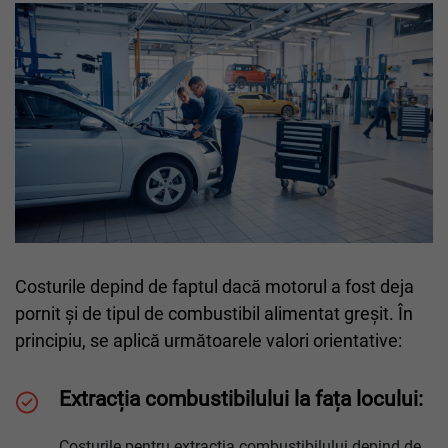
Costurile depind de faptul dacă motorul a fost deja
pornit și de tipul de combustibil alimentat greșit. În
principiu, se aplică următoarele valori orientative:
Extracția combustibilului la fața locului:
Costurile pentru extracția combustibilului depind de