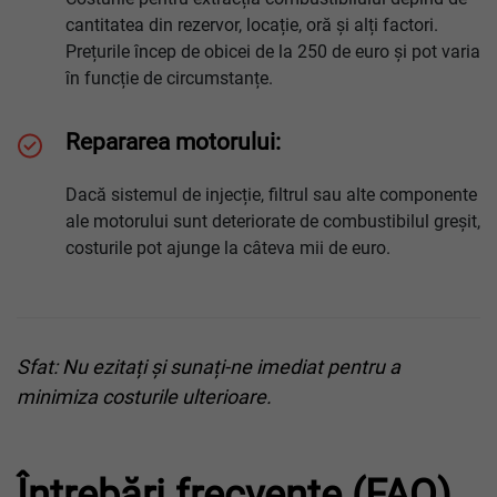
cantitatea din rezervor, locație, oră și alți factori.
Prețurile încep de obicei de la 250 de euro și pot varia
în funcție de circumstanțe.
Repararea motorului:
Dacă sistemul de injecție, filtrul sau alte componente
ale motorului sunt deteriorate de combustibilul greșit,
costurile pot ajunge la câteva mii de euro.
Sfat: Nu ezitați și sunați-ne imediat pentru a
minimiza costurile ulterioare.
Întrebări frecvente (FAQ)