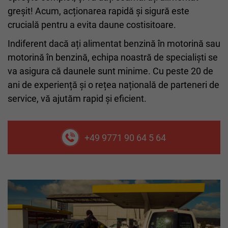
greșit! Acum, acționarea rapidă și sigură este
crucială pentru a evita daune costisitoare.
Indiferent dacă ați alimentat benzină în motorină sau
motorină în benzină, echipa noastră de specialiști se
va asigura că daunele sunt minime. Cu peste 20 de
ani de experiență și o rețea națională de parteneri de
service, vă ajutăm rapid și eficient.
+49 9771 90 64 5 64