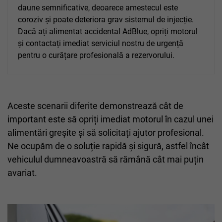
daune semnificative, deoarece amestecul este
coroziv și poate deteriora grav sistemul de injecție.
Dacă ați alimentat accidental AdBlue, opriți motorul
și contactați imediat serviciul nostru de urgență
pentru o curățare profesională a rezervorului.
Aceste scenarii diferite demonstrează cât de
important este să opriți imediat motorul în cazul unei
alimentări greșite și să solicitați ajutor profesional.
Ne ocupăm de o soluție rapidă și sigură, astfel încât
vehiculul dumneavoastră să rămână cât mai puțin
avariat.