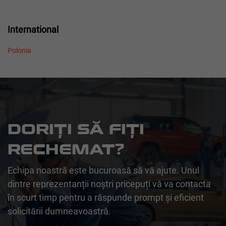
International
Polonia
DORIȚI SĂ FIȚI
RECHEMAT?
Echipa noastră este bucuroasă să vă ajute. Unul
dintre reprezentanții noștri pricepuți vă va contacta
în scurt timp pentru a răspunde prompt și eficient
solicitării dumneavoastră.