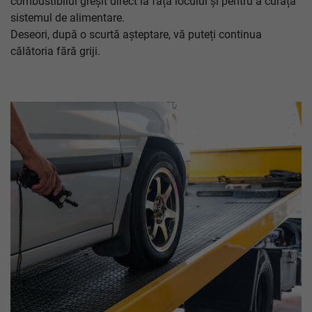
combustibilul greșit direct la fața locului și pentru a curăța
sistemul de alimentare.
Deseori, după o scurtă așteptare, vă puteți continua
călătoria fără griji.