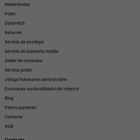
Niederlanden
Polen
Österreich
Бельгия
Serviciu de anvelope
Serviciu de asistenta mobila
Atelier de camioane
Serviciu juridic
Usługa holowania samochodów
Evacuarea combustibilului din rezervor
Blog
Pentru parteneri
Contacte
AGB