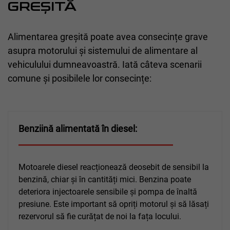
GREȘITĂ
Alimentarea greșită poate avea consecințe grave
asupra motorului și sistemului de alimentare al
vehiculului dumneavoastră. Iată câteva scenarii
comune și posibilele lor consecințe:
Benziină alimentată în diesel:
Motoarele diesel reacționează deosebit de sensibil la
benzină, chiar și în cantități mici. Benzina poate
deteriora injectoarele sensibile și pompa de înaltă
presiune. Este important să opriți motorul și să lăsați
rezervorul să fie curățat de noi la fața locului.