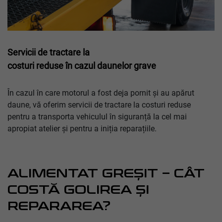
Servicii de tractare la
costuri reduse în cazul daunelor grave
În cazul în care motorul a fost deja pornit și au apărut
daune, vă oferim servicii de tractare la costuri reduse
pentru a transporta vehiculul în siguranță la cel mai
apropiat atelier și pentru a iniția reparațiile.
ALIMENTAT GREȘIT – CÂT
COSTĂ GOLIREA ȘI
REPARAREA?