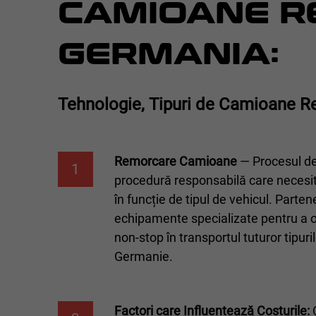
CAMIOANE R
GERMANIA:
Tehnologie, Tipuri de Camioane Re
Remorcare Camioane
— Procesul de
1
procedură responsabilă care necesi
în funcție de tipul de vehicul. Partene
echipamente specializate pentru a of
non-stop în transportul tuturor tipur
Germanie.
Factori care Influentează Costurile:
C