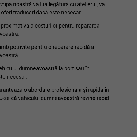
chipa noastră va lua legătura cu atelierul, va
a oferi traduceri dacă este necesar.
proximativă a costurilor pentru repararea
voastră.
mb potrivite pentru o reparare rapidă a
voastră.
hiculul dumneavoastră la port sau în
ste necesar.
garantează o abordare profesională și rapidă în
du-se că vehiculul dumneavoastră revine rapid