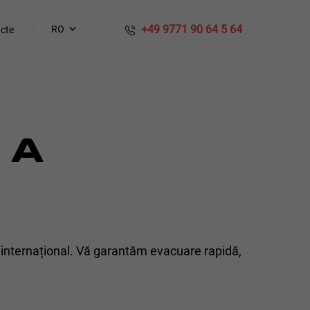
​​ +49 9771 90 64 5 64
RO
cte
 A
internațional. Vă garantăm evacuare rapidă,