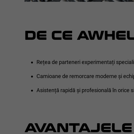
DE CE AWHEL
Rețea de parteneri experimentați specializ
Camioane de remorcare moderne și echi
Asistență rapidă și profesională în orice s
AVANTAJELE