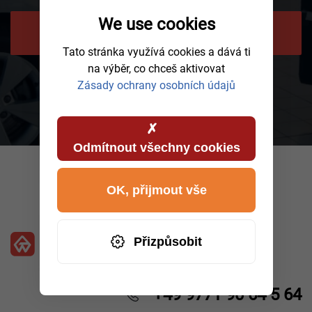
We use cookies
POŽÁDEJTE O ZPĚTNÉ ZAVOLÁNÍ
Tato stránka využívá cookies a dává ti
na výběr, co chceš aktivovat
Zásady ochrany osobních údajů
Odmítnout všechny cookies
OK, přijmout vše
Přizpůsobit
+49 9771 90 64 5 64