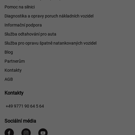
Pomoc na silnici
Diagnostika a opravy poruch nákladních vozidel
Informační podpora
Služba odtahování pro auta
Služba pro opravu špatně natankovaných vozidel
Blog
Partnerům
Kontakty
AGB
Kontakty
+49 9771 90 64 5 64
Sociální média