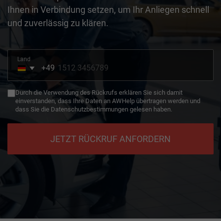
Ihnen in Verbindung setzen, um Ihr Anliegen schnell
und zuverlässig zu klären.
Land
+49
Germany
+49
Durch die Verwendung des Rückrufs erklären Sie sich damit
einverstanden, dass Ihre Daten an AWHelp übertragen werden und
dass Sie die Datenschutzbestimmungen gelesen haben.
JETZT RÜCKRUF ANFORDERN