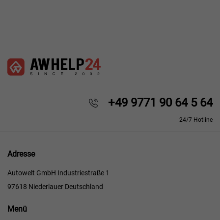
+49 9771 90 64 5 64
24/7 Hotline
Adresse
Autowelt GmbH Industriestraße 1
97618 Niederlauer Deutschland
Menü
Menü