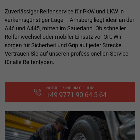
Zuverlässiger Reifenservice für PKW und LKW in
verkehrsgünstiger Lage – Arnsberg liegt ideal an der
A46 und A445, mitten im Sauerland. Ob schneller
Reifenwechsel oder mobiler Einsatz vor Ort: Wir
sorgen für Sicherheit und Grip auf jeder Strecke.
Vertrauen Sie auf unseren professionellen Service
für alle Reifentypen.
NOTRUF RUND UM DIE UHR:
+49 9771 90 64 5 64