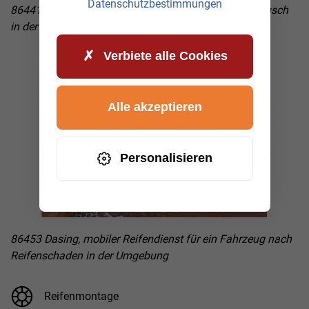
Datenschutzbestimmungen
86441 Zusmarshausen, Felgenwechsel und Reifentausch
in der Nacht
Verbiete alle Cookies
Alle akzeptieren
Personalisieren
86453 Dasing, mobiler Reifendienst für ein Fahrzeug nach
Reifenschaden in der Umgebung
Reifenmontage