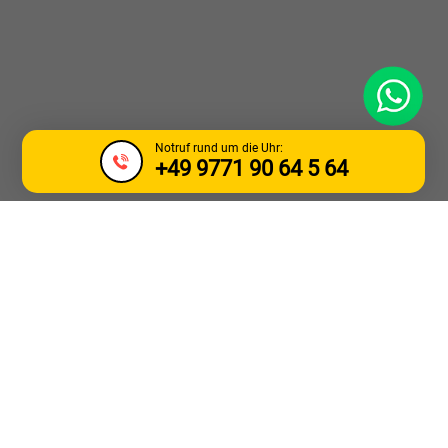
WhatsApp
Notruf rund um die Uhr:
+49 9771 90 64 5 64
LKW ABSCHLEPP &
PANNENDIENST EŁK