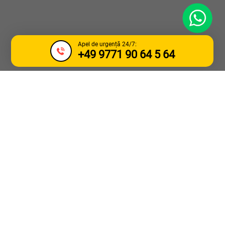
WhatsApp
Apel de urgență 24/7:
+49 9771 90 64 5 64
SERVICII DE
TRACTARE
CAMIOANE SI
ASISTENTA RUTIERA