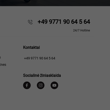
+49 9771 90 64 5 64
24/7 Hotline
Kontaktai
s
+49 9771 90 64 5 64
tnes
Socialinė žiniasklaida