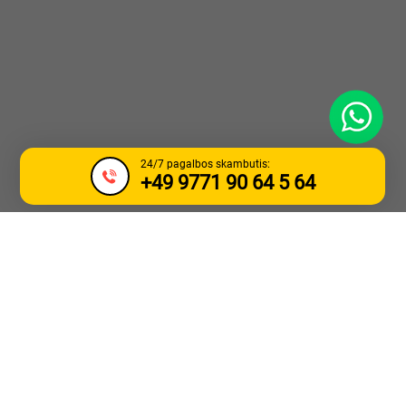
WhatsApp
24/7 pagalbos skambutis:
+49 9771 90 64 5 64
SUNKVEŽIMIO
VILKIMAS IR