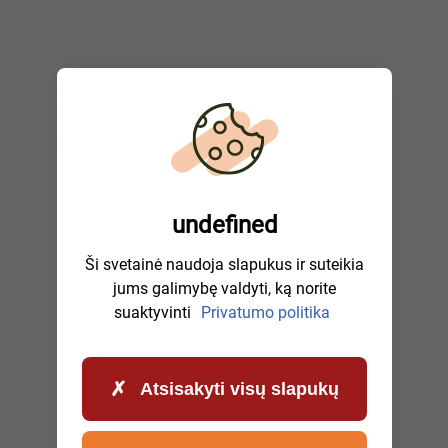
undefined
Ši svetainė naudoja slapukus ir suteikia
jums galimybę valdyti, ką norite
suaktyvinti
Privatumo politika
Atsisakyti visų slapukų