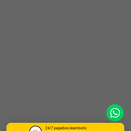
WhatsApp
24/7 pagalbos skambutis: