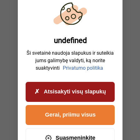
undefined
Ši svetainė naudoja slapukus ir suteikia
jums galimybę valdyti, ką norite
suaktyvinti
Privatumo politika
Atsisakyti visų slapukų
Gerai, priimu visus
Suasmeninkite