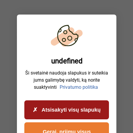
undefined
Ši svetainė naudoja slapukus ir suteikia
jums galimybę valdyti, ką norite
suaktyvinti
Privatumo politika
Atsisakyti visų slapukų
Gerai, priimu visus