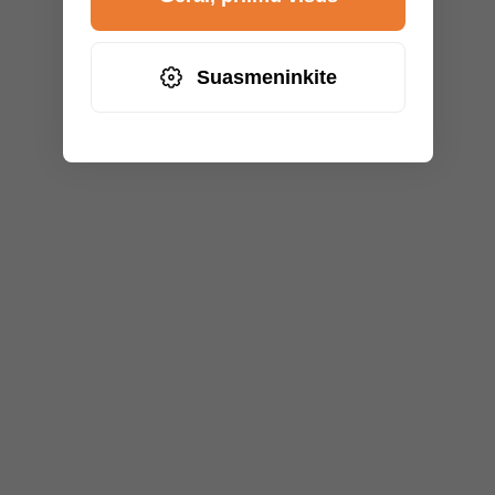
Suasmeninkite