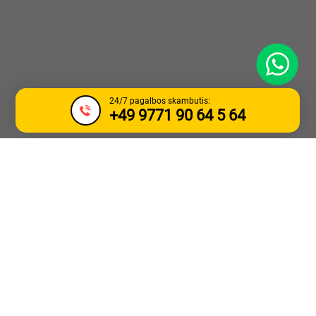
WhatsApp
24/7 pagalbos skambutis:
+49 9771 90 64 5 64
SUNKVEŽIMIO
VILKIMAS IR
PAGALBA KELYJE