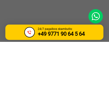
WhatsApp
24/7 pagalbos skambutis:
+49 9771 90 64 5 64
SUNKVEŽIMIO
VILKIMAS IR
PAGALBA KELYJE