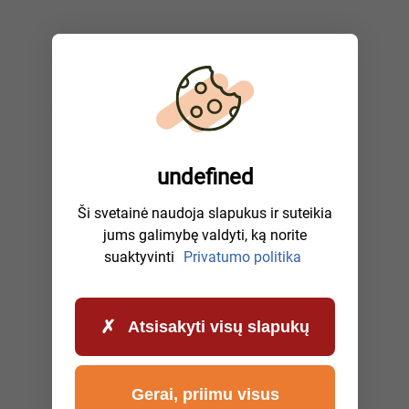
undefined
Ši svetainė naudoja slapukus ir suteikia
jums galimybę valdyti, ką norite
suaktyvinti
Privatumo politika
Atsisakyti visų slapukų
Gerai, priimu visus