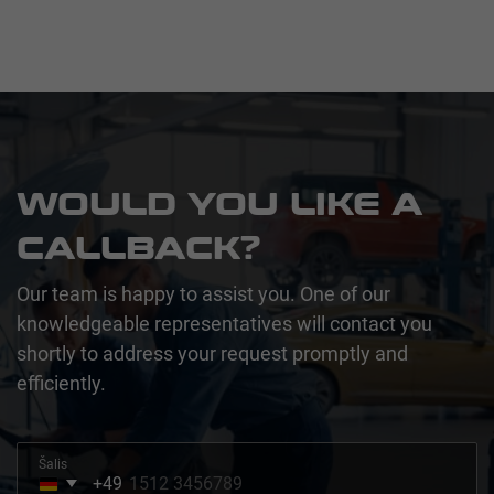
WOULD YOU LIKE A
CALLBACK?
Our team is happy to assist you. One of our
knowledgeable representatives will contact you
shortly to address your request promptly and
efficiently.
Šalis
+49
Germany