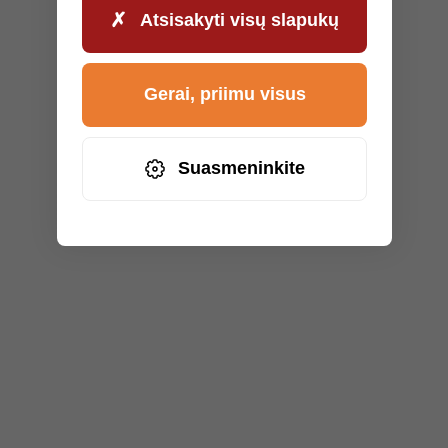
Atsisakyti visų slapukų
Gerai, priimu visus
Suasmeninkite