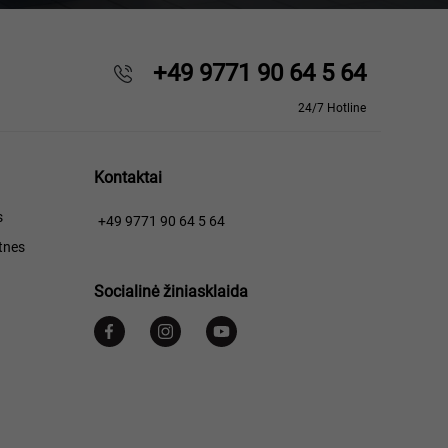
+49 9771 90 64 5 64
24/7 Hotline
Kontaktai
s
+49 9771 90 64 5 64
tnes
Socialinė žiniasklaida