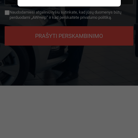
+49
Naudodamiesi atgaliniu ryšiu sutinkate, kad jūsų duomenys būtų
perduodami „AWHelp“ ir kad perskaitėte privatumo politiką.
PRAŠYTI PERSKAMBINIMO