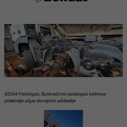
85354 Freizingas, Sunkvežimio padangos keitimas
priekinėje ašyje stovėjimo aikštelėje