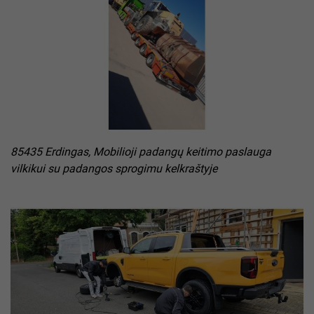
85435 Erdingas, Mobilioji padangų keitimo paslauga
vilkikui su padangos sprogimu kelkraštyje