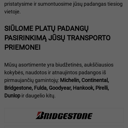
pristatysime ir sumontuosime jūsų padangas tiesiog
vietoje.
SIŪLOME PLATŲ PADANGŲ
PASIRINKIMĄ JŪSŲ TRANSPORTO
PRIEMONEI
Mūsų asortimente yra biudžetinės, aukščiausios
kokybės, naudotos ir atnaujintos padangos iš
pirmaujančių gamintojų:
Michelin, Continental,
Bridgestone, Fulda, Goodyear, Hankook, Pirelli,
Dunlop
ir daugelio kitų.