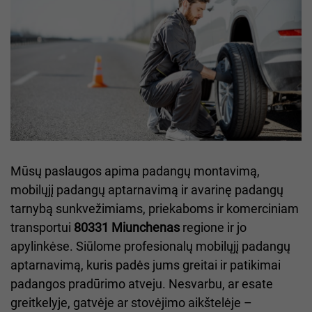
Mūsų paslaugos apima padangų montavimą,
mobilųjį padangų aptarnavimą ir avarinę padangų
tarnybą sunkvežimiams, priekaboms ir komerciniam
transportui
80331 Miunchenas
regione ir jo
apylinkėse. Siūlome profesionalų mobilųjį padangų
aptarnavimą, kuris padės jums greitai ir patikimai
padangos pradūrimo atveju. Nesvarbu, ar esate
greitkelyje, gatvėje ar stovėjimo aikštelėje –