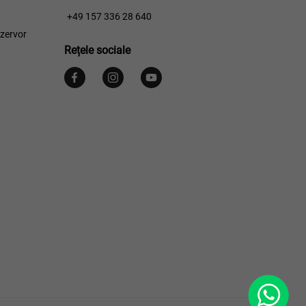
w
​​
+49 157 336 28 640
ezervor
Rețele sociale
WhatsApp