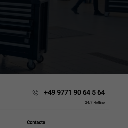
+49 9771 90 64 5 64
24/7 Hotline
Contacte