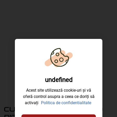
undefined
Acest site utilizează cookie-uri și vă
oferă control asupra a ceea ce doriți să
activați
Politica de confidentialitate
CUMPĂR MOTOR VOLVO
D13K540 EURO 6 ÎN