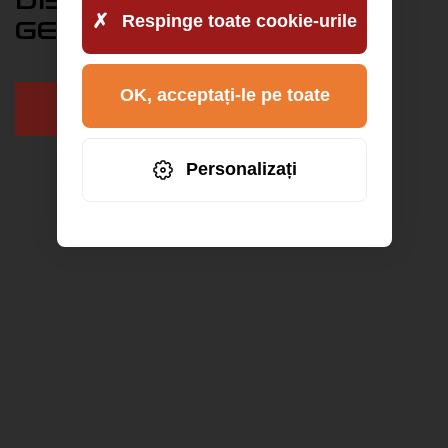
Respinge toate cookie-urile
GERMANIA
OK, acceptați-le pe toate
+49 9771 90 64 5 64
Personalizați