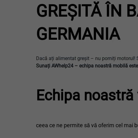
GREȘITĂ ÎN 
GERMANIA
Dacă ați alimentat greșit – nu porniți motorul! 
Sunați AWhelp24 – echipa noastră mobilă este
Echipa noastră 
ceea ce ne permite să vă oferim cel mai bu