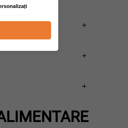
ersonalizați
ALIMENTARE