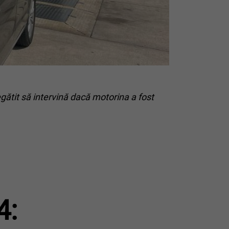
gătit să intervină dacă motorina a fost
4: