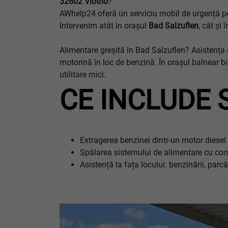
32602 Vlotho
?
AWhelp24 oferă un serviciu mobil de urgență pent
Intervenim atât în orașul
Bad Salzuflen
, cât și
Alimentare greșită în Bad Salzuflen? Asistența 
motorină în loc de benzină. În orașul balnear bi
utilitare mici.
CE INCLUDE 
Extragerea benzinei dintr-un motor diesel
Spălarea sistemului de alimentare cu com
Asistență la fața locului: benzinării, par