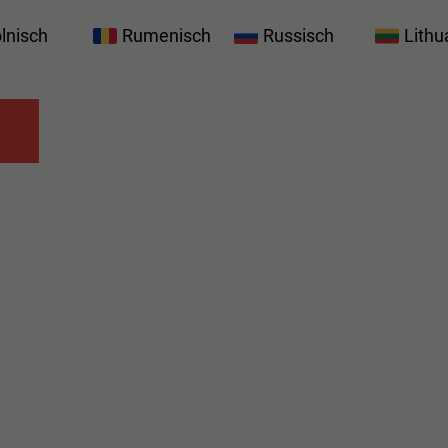
lnisch
Rumenisch
Russisch
Lithu