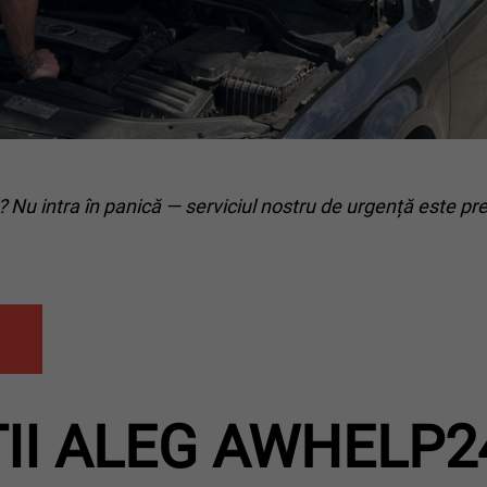
 Nu intra în panică — serviciul nostru de urgență este pre
ȚII ALEG AWHELP2