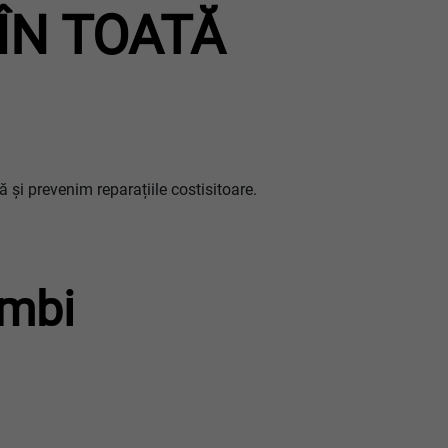
 ÎN TOATĂ
 și prevenim reparațiile costisitoare.
imbi