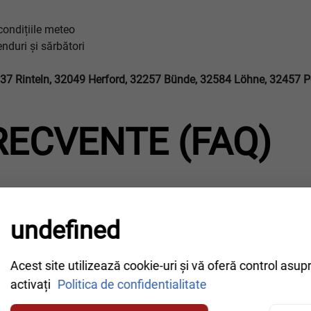
condițiile meteo
enduri și sărbători
37 Rinteln, 32049 Herford, 32257 Bünde, 32584 Löhne, 32457 Po
RECVENTE (FAQ)
e benzină – ce e de făcut?
undefined
Acest site utilizează cookie-uri și vă oferă control asup
activați
Politica de confidentialitate
spre Schötmar?