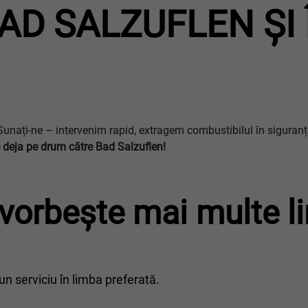
BAD SALZUFLEN ȘI
Sunați-ne – intervenim rapid, extragem combustibilul în siguranță
 deja pe drum către
Bad Salzuflen
!
vorbește mai multe l
n serviciu în limba preferată.