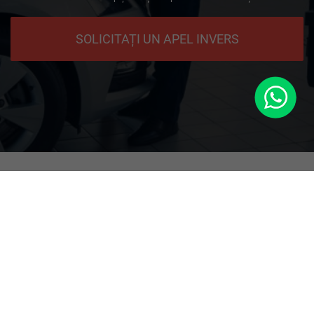
SOLICITAȚI UN APEL INVERS
WhatsApp
+49 9771 90 64 5 64