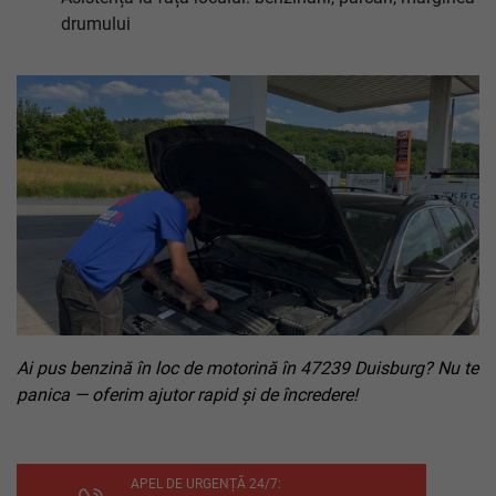
drumului
Ai pus benzină în loc de motorină în 47239 Duisburg? Nu te
panica — oferim ajutor rapid și de încredere!
APEL DE URGENȚĂ 24/7: