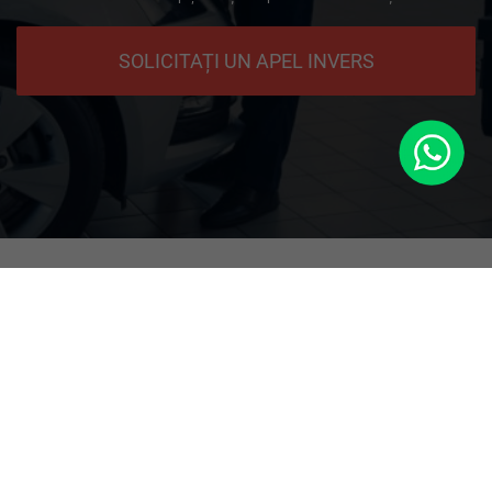
SOLICITAȚI UN APEL INVERS
WhatsApp
+49 9771 90 64 5 64