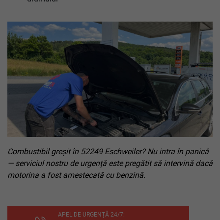
Combustibil greșit în 52249 Eschweiler? Nu intra în panică
— serviciul nostru de urgență este pregătit să intervină dacă
motorina a fost amestecată cu benzină.
APEL DE URGENȚĂ 24/7: