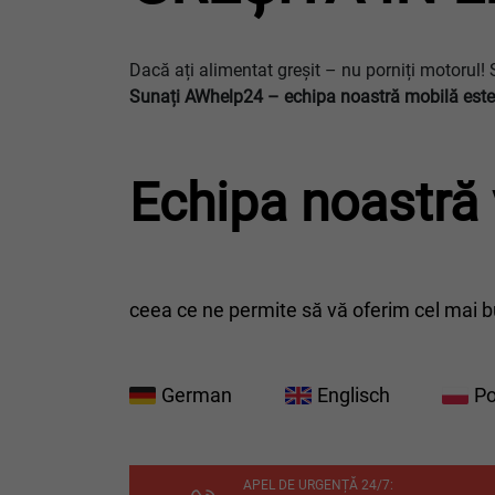
Dacă ați alimentat greșit – nu porniți motorul! 
Sunați AWhelp24 – echipa noastră mobilă este
Echipa noastră 
ceea ce ne permite să vă oferim cel mai bu
German
Englisch
Po
APEL DE URGENȚĂ 24/7: