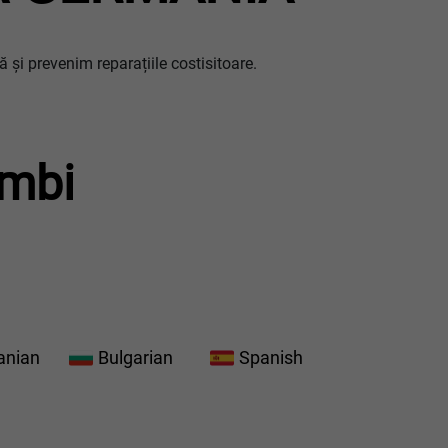
 și prevenim reparațiile costisitoare.
imbi
anian
Bulgarian
Spanish