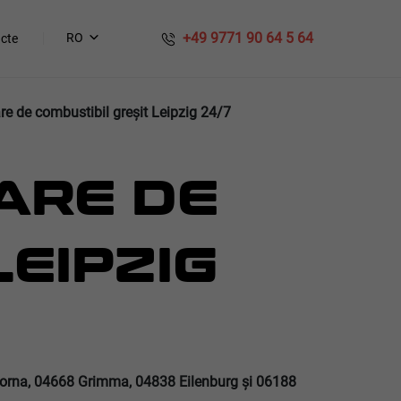
​​ +49 9771 90 64 5 64
RO
cte
re de combustibil greșit Leipzig 24/7
ARE DE
EIPZIG
orna, 04668 Grimma, 04838 Eilenburg şi 06188