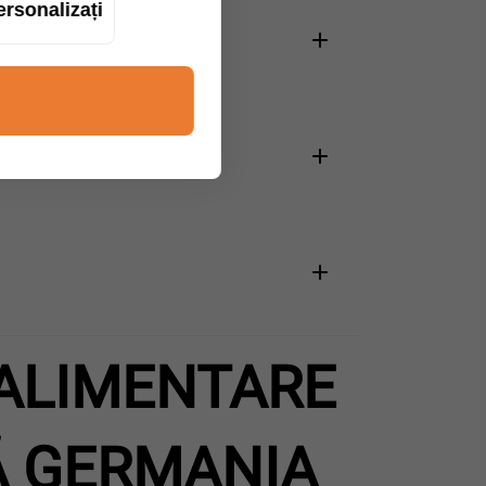
ersonalizați
ALIMENTARE
TĂ GERMANIA