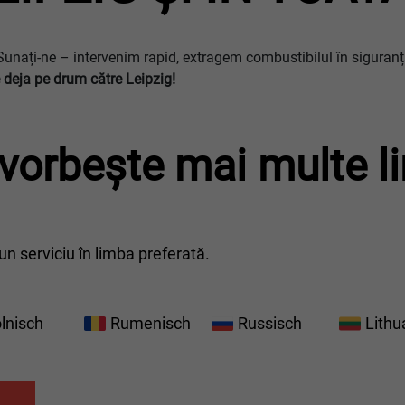
Sunați-ne – intervenim rapid, extragem combustibilul în siguranță
 deja pe drum către
Leipzig
!
vorbește mai multe l
n serviciu în limba preferată.
lnisch
Rumenisch
Russisch
Lithu