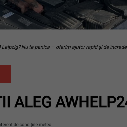
 Leipzig? Nu te panica — oferim ajutor rapid și de încrede
ȚII ALEG AWHELP2
iferent de condițiile meteo