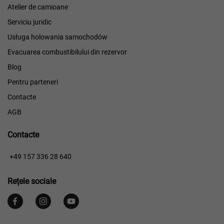
Atelier de camioane
Serviciu juridic
Usługa holowania samochodów
Evacuarea combustibilului din rezervor
Blog
Pentru parteneri
Contacte
AGB
Contacte
​​
+49 157 336 28 640
Rețele sociale