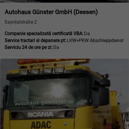
Autohaus Günster GmbH (Deesen)
Sayntalstraße 2
Companie specializată certificată VBA:
Da
Service tractari si depanare pt:
LKW+PKW Abschleppdienst
Serviciu 24 de ore pe zi:
Da