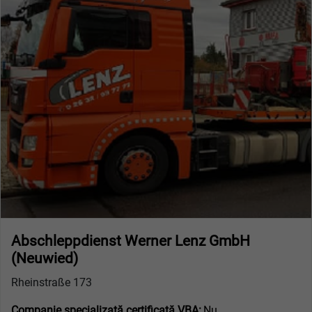
Abschleppdienst Werner Lenz GmbH
(Neuwied)
Rheinstraße 173
Companie specializată certificată VBA:
Nu