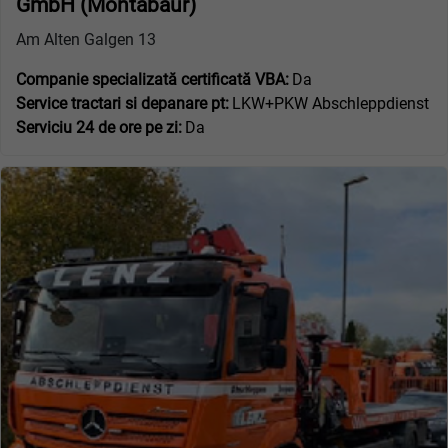
GmbH (Montabaur)
Am Alten Galgen 13
Companie specializată certificată VBA:
Da
Service tractari si depanare pt:
LKW+PKW Abschleppdienst
Serviciu 24 de ore pe zi:
Da