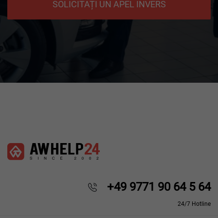
SOLICITAȚI UN APEL INVERS
+49 9771 90 64 5 64
24/7 Hotline