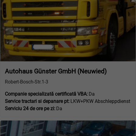
Autohaus Günster GmbH (Neuwied)
Robert-Bosch-Str.1-3
Companie specializată certificată VBA:
Da
Service tractari si depanare pt:
LKW+PKW Abschleppdienst
Serviciu 24 de ore pe zi:
Da