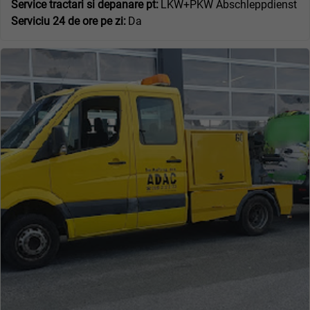
Service tractari si depanare pt:
LKW+PKW Abschleppdienst
Serviciu 24 de ore pe zi:
Da