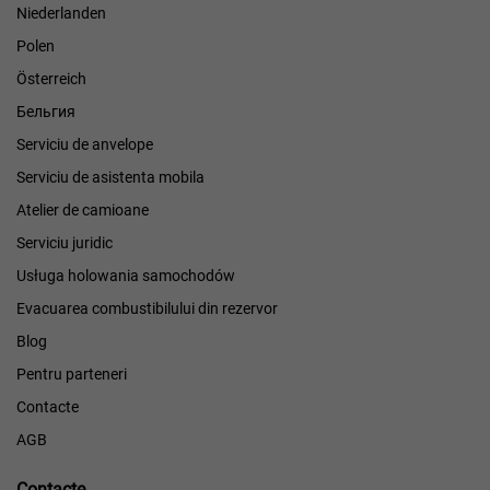
Niederlanden
Polen
Österreich
Бельгия
Serviciu de anvelope
Serviciu de asistenta mobila
Atelier de camioane
Serviciu juridic
Usługa holowania samochodów
Evacuarea combustibilului din rezervor
Blog
Pentru parteneri
Contacte
AGB
Contacte