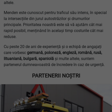
altele.
Menden este cunoscut pentru traficul său intens, în special
la intersecțiile din jurul autostrăzilor și drumurilor
principale. Prioritatea noastră este să vă ajutăm cât mai
rapid posibil, menținând în același timp costurile cât mai
reduse.
Cu peste 20 de ani de experiență și o echipă de angajați
care vorbesc
germană, poloneză, engleză, română, rusă,
lituaniană, bulgară, spaniolă
și multe altele, suntem
partenerul dumneavoastră de încredere în caz de urgență.
PARTENERII NOȘTRI