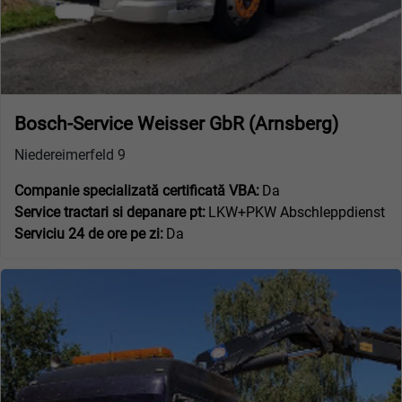
Bosch-Service Weisser GbR (Arnsberg)
Niedereimerfeld 9
Companie specializată certificată VBA:
Da
Service tractari si depanare pt:
LKW+PKW Abschleppdienst
Serviciu 24 de ore pe zi:
Da