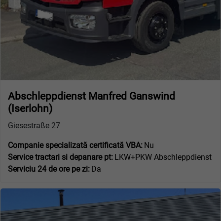
Abschleppdienst Manfred Ganswind
(Iserlohn)
Giesestraße 27
Companie specializată certificată VBA:
Nu
Service tractari si depanare pt:
LKW+PKW Abschleppdienst
Serviciu 24 de ore pe zi:
Da