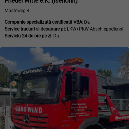
Friedel Witte e.K. (Iserlohn)
Masteweg 4
Companie specializată certificată VBA:
Da
Service tractari si depanare pt:
LKW+PKW Abschleppdienst
Serviciu 24 de ore pe zi:
Da