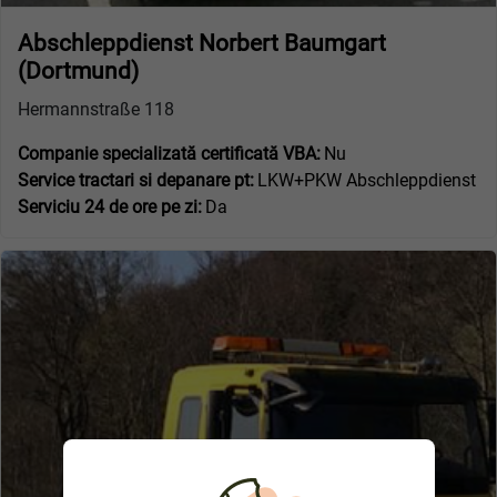
Abschleppdienst Norbert Baumgart
(Dortmund)
Hermannstraße 118
Companie specializată certificată VBA:
Nu
Service tractari si depanare pt:
LKW+PKW Abschleppdienst
Serviciu 24 de ore pe zi:
Da