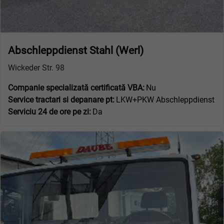
Abschleppdienst Stahl (Werl)
Wickeder Str. 98
Companie specializată certificată VBA:
Nu
Service tractari si depanare pt:
LKW+PKW Abschleppdienst
Serviciu 24 de ore pe zi:
Da