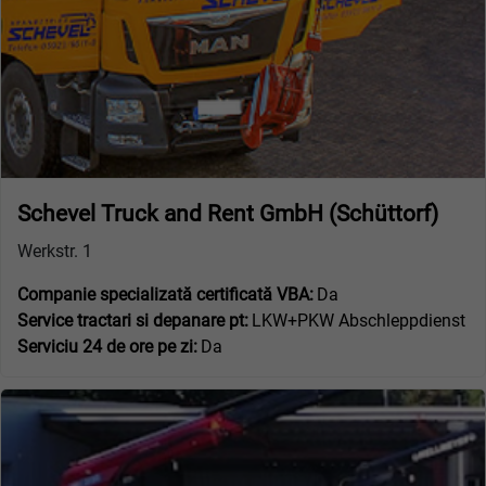
Schevel Truck and Rent GmbH (Schüttorf)
Werkstr. 1
Companie specializată certificată VBA:
Da
Service tractari si depanare pt:
LKW+PKW Abschleppdienst
Serviciu 24 de ore pe zi:
Da