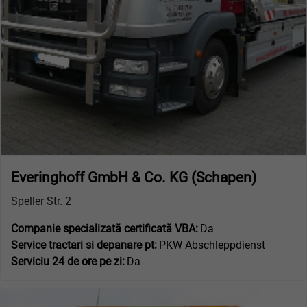
Everinghoff GmbH & Co. KG (Schapen)
Speller Str. 2
Companie specializată certificată VBA:
Da
Service tractari si depanare pt:
PKW Abschleppdienst
Serviciu 24 de ore pe zi:
Da