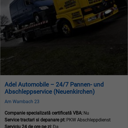
Adel Automobile – 24/7 Pannen- und
Abschleppservice (Neuenkirchen)
Am Wambach 23
Companie specializată certificată VBA:
Nu
Service tractari si depanare pt:
PKW Abschleppdienst
Serviciu 24 de ore pe zi:
Da