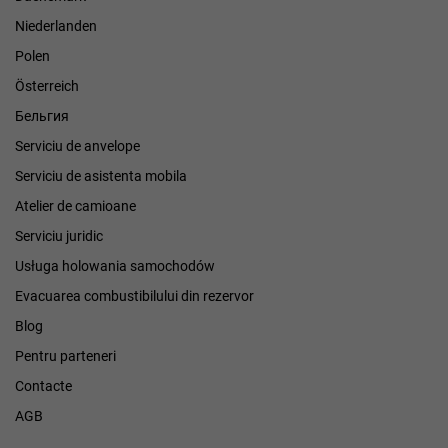
Niederlanden
Polen
Österreich
Бельгия
Serviciu de anvelope
Serviciu de asistenta mobila
Atelier de camioane
Serviciu juridic
Usługa holowania samochodów
Evacuarea combustibilului din rezervor
Blog
Pentru parteneri
Contacte
AGB