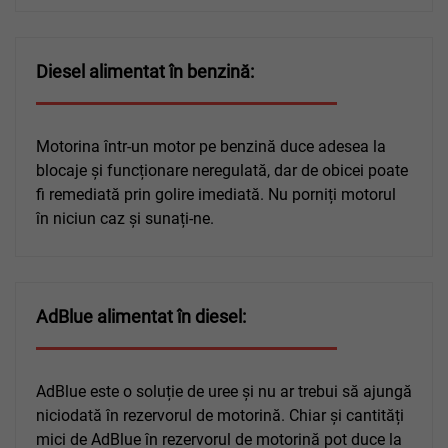
Diesel alimentat în benzină:
Motorina într-un motor pe benzină duce adesea la
blocaje și funcționare neregulată, dar de obicei poate
fi remediată prin golire imediată. Nu porniți motorul
în niciun caz și sunați-ne.
AdBlue alimentat în diesel:
AdBlue este o soluție de uree și nu ar trebui să ajungă
niciodată în rezervorul de motorină. Chiar și cantități
mici de AdBlue în rezervorul de motorină pot duce la