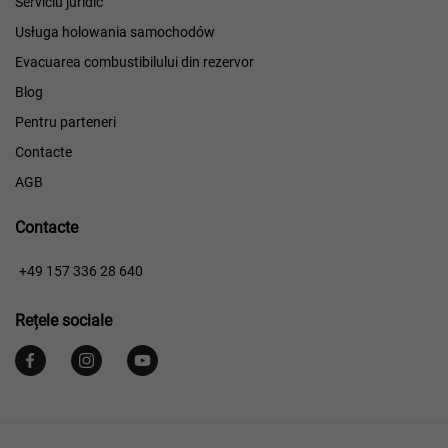
Serviciu juridic
Usługa holowania samochodów
Evacuarea combustibilului din rezervor
Blog
Pentru parteneri
Contacte
AGB
Contacte
​​
+49 157 336 28 640
Rețele sociale