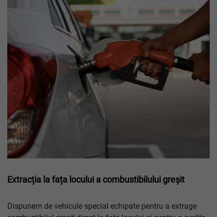
Extracția la fața locului a combustibilului greșit
Dispunem de vehicule special echipate pentru a extrage