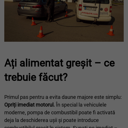
Ați alimentat greșit – ce
trebuie făcut?
Primul pas pentru a evita daune majore este simplu:
Opriți imediat motorul.
În special la vehiculele
moderne, pompa de combustibil poate fi activată
deja la deschiderea ușii și poate introduce
combustibilul greșit în sistem. Sunați-ne imediat –