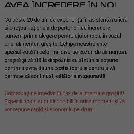
AVEA ÎNCREDERE ÎN NOI
Cu peste 20 de ani de experiență în asistență rutieră
și o rețea națională de parteneri de încredere,
suntem prima alegere pentru ajutor rapid în cazul
unei alimentări greșite. Echipa noastră este
specializată în cele mai diverse cazuri de alimentare
greșită și vă stă la dispoziție cu sfaturi și acțiune
pentru a evita daune costisitoare și pentru a vă
permite să continuați călătoria în siguranță.
Contactați-ne imediat în caz de alimentare greșită!
Experții noștri sunt disponibili în orice moment și vă
vor repune rapid și economic pe drum.