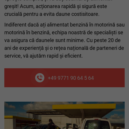
greșit! Acum, acționarea rapidă și sigură este
crucială pentru a evita daune costisitoare.
Indiferent dacă ați alimentat benzină în motorină sau
motorină în benzină, echipa noastră de specialiști se
va asigura că daunele sunt minime. Cu peste 20 de
ani de experiență și o rețea națională de parteneri de
service, vă ajutăm rapid și eficient.
+49 9771 90 64 5 64