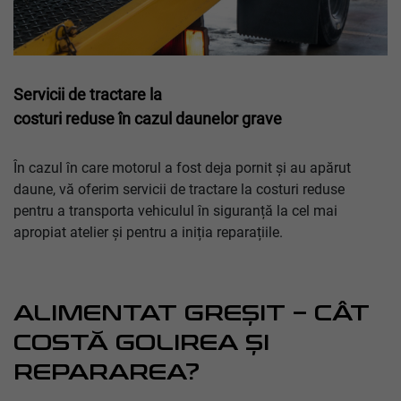
Servicii de tractare la
costuri reduse în cazul daunelor grave
În cazul în care motorul a fost deja pornit și au apărut
daune, vă oferim servicii de tractare la costuri reduse
pentru a transporta vehiculul în siguranță la cel mai
apropiat atelier și pentru a iniția reparațiile.
ALIMENTAT GREȘIT – CÂT
COSTĂ GOLIREA ȘI
REPARAREA?