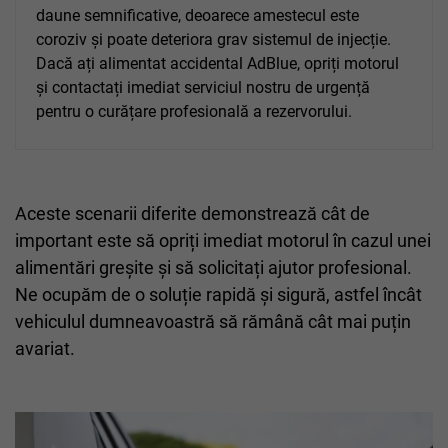
daune semnificative, deoarece amestecul este
coroziv și poate deteriora grav sistemul de injecție.
Dacă ați alimentat accidental AdBlue, opriți motorul
și contactați imediat serviciul nostru de urgență
pentru o curățare profesională a rezervorului.
Aceste scenarii diferite demonstrează cât de
important este să opriți imediat motorul în cazul unei
alimentări greșite și să solicitați ajutor profesional.
Ne ocupăm de o soluție rapidă și sigură, astfel încât
vehiculul dumneavoastră să rămână cât mai puțin
avariat.