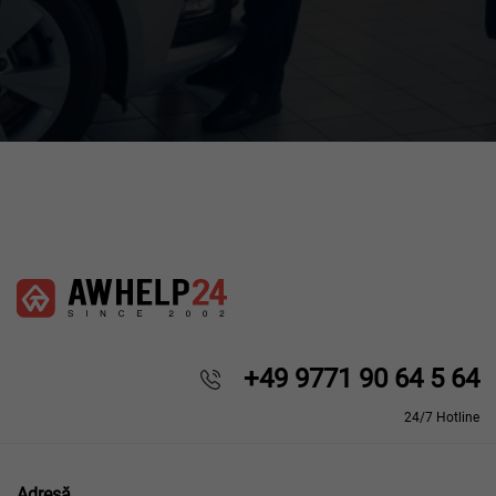
+49 9771 90 64 5 64
24/7 Hotline
Adresă