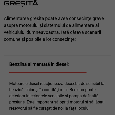
GREȘITĂ
Alimentarea greșită poate avea consecințe grave
asupra motorului și sistemului de alimentare al
vehiculului dumneavoastră. Iată câteva scenarii
comune și posibilele lor consecințe:
Benziină alimentată în diesel:
Motoarele diesel reacționează deosebit de sensibil la
benzină, chiar și în cantități mici. Benzina poate
deteriora injectoarele sensibile și pompa de înaltă
presiune. Este important să opriți motorul și să lăsați
rezervorul să fie curățat de noi la fața locului.