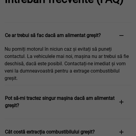
Ce ar trebui să fac dacă am alimentat greșit?
Nu porniți motorul în niciun caz și evitați să puneți
contactul. La vehiculele mai noi, mașina nu ar trebui să fie
deschisă, dacă este posibil. Contactați-ne imediat și vom
veni la dumneavoastră pentru a extrage combustibilul
greșit.
Pot să-mi tractez singur mașina dacă am alimentat
greșit?
Cât costă extracția combustibilului greșit?