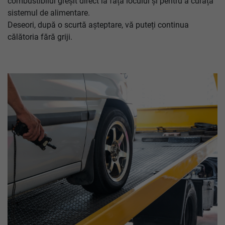
combustibilul greșit direct la fața locului și pentru a curăța
sistemul de alimentare.
Deseori, după o scurtă așteptare, vă puteți continua
călătoria fără griji.