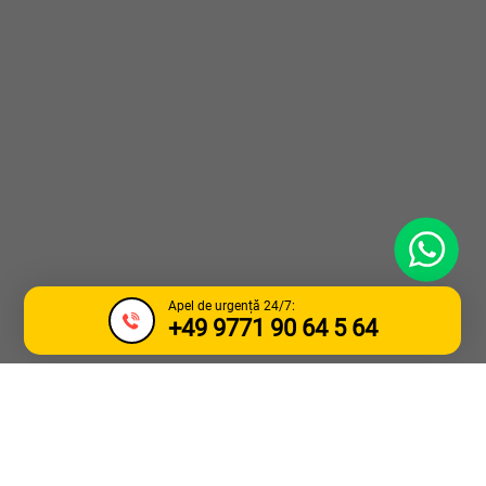
WhatsApp
Apel de urgență 24/7:
+49 9771 90 64 5 64